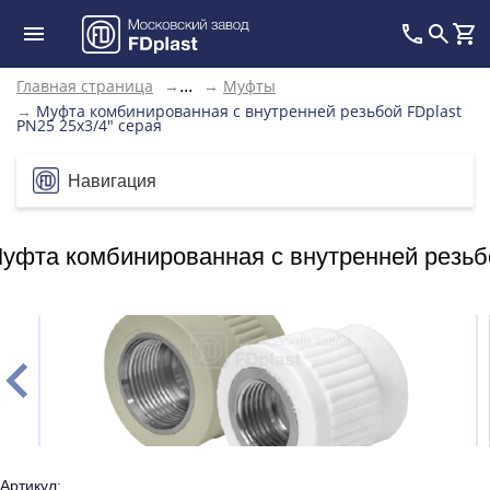
Главная страница
→
→
Муфты
...
→
Муфта комбинированная с внутренней резьбой FDplast
PN25 25х3/4" серая
Навигация
уфта комбинированная с внутренней резьбо
Артикул: