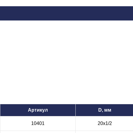
Артикул
D, мм
10401
20х1/2