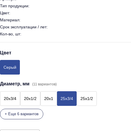
Тип продукции:
Цвет:
Материал:
Срок эксплуатации / лет:
Кол-во, шт:
Цвет
Серый
Диаметр, мм
(11 вариантов)
20х3/4
20х1/2
20х1
25х3/4
25х1/2
+ Еще 6 вариантов