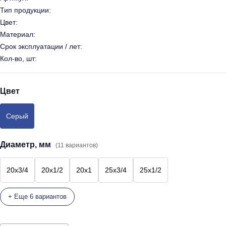
Тип продукции:
Цвет:
Материал:
Срок эксплуатации / лет:
Кол-во, шт:
Цвет
Серый
Диаметр, мм
(11 вариантов)
20х3/4
20х1/2
20х1
25х3/4
25х1/2
+ Еще 6 вариантов