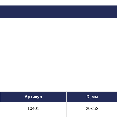
Артикул
D, мм
10401
20х1/2