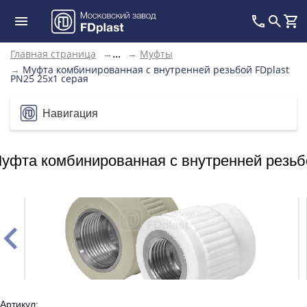
Главная страница
→
→
Муфты
...
→
Муфта комбинированная с внутренней резьбой FDplast
PN25 25х1 серая
Навигация
уфта комбинированная с внутренней резьбо
Артикул: