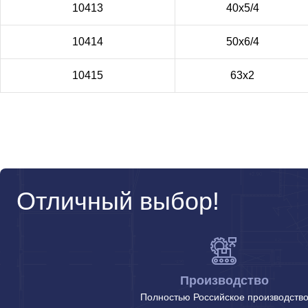
10413
40х5/4
10414
50х6/4
10415
63х2
Отличный выбор!
Производство
Полностью Российское производств