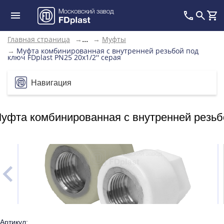
Главная страница
→
→
Муфты
...
→
Муфта комбинированная с внутренней резьбой под
ключ FDplast PN25 20х1/2'' серая
Навигация
уфта комбинированная с внутренней резьбо
Артикул: