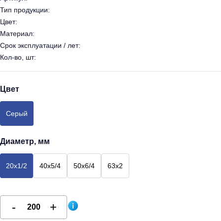
Тип продукции:
Цвет:
Материал:
Срок эксплуатации / лет:
Кол-во, шт:
Цвет
Серый
Диаметр, мм
20х1/2
40х5/4
50х6/4
63х2