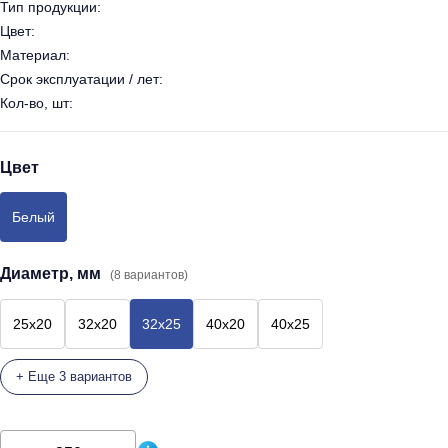
Тип продукции:
Цвет:
Материал:
Срок эксплуатации / лет:
Кол-во, шт:
Цвет
Белый
Диаметр, мм
(8 вариантов)
25x20
32x20
32x25
40x20
40x25
+ Еще 3 вариантов