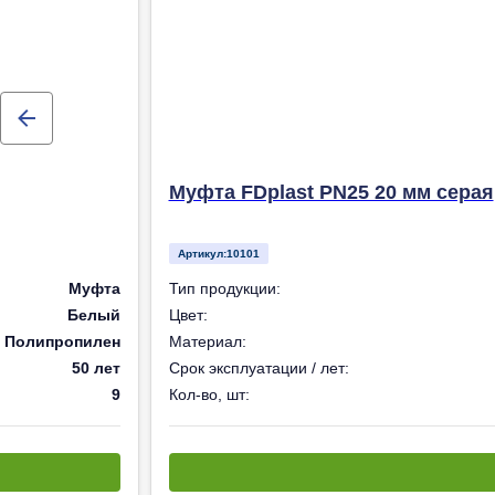
Муфта FDplast PN25 20 мм серая
Артикул:
10101
Муфта
Тип продукции:
Белый
Цвет:
Полипропилен
Материал:
50 лет
Срок эксплуатации / лет:
9
Кол-во, шт: