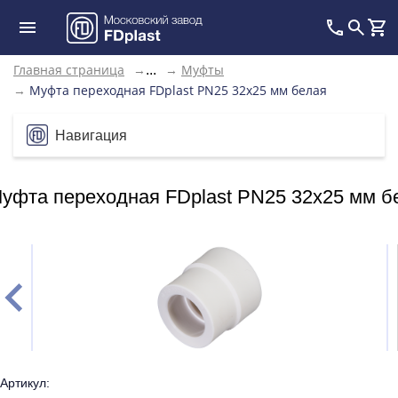
Главная страница
→
→
Муфты
...
→
Муфта переходная FDplast PN25 32x25 мм белая
Навигация
уфта переходная FDplast PN25 32x25 мм б
Артикул: