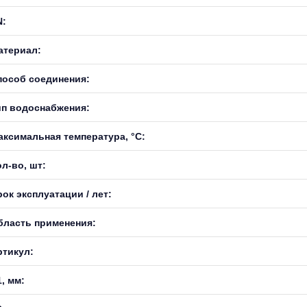
N:
атериал:
пособ соединения:
ип водоснабжения:
аксимальная температура, °С:
л-во, шт:
ок эксплуатации / лет:
бласть применения:
ртикул:
, мм: