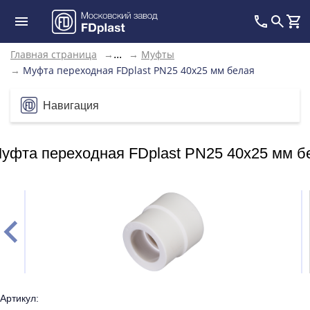
Главная страница
→
→
Муфты
...
→
Муфта переходная FDplast PN25 40x25 мм белая
Навигация
уфта переходная FDplast PN25 40x25 мм б
Артикул: