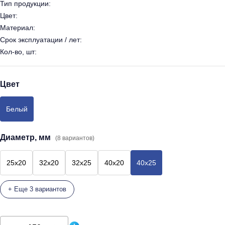
Тип продукции:
Цвет:
Материал:
Срок эксплуатации / лет:
Кол-во, шт:
Цвет
Белый
Диаметр, мм
(8 вариантов)
25x20
32x20
32x25
40x20
40x25
+ Еще 3 вариантов