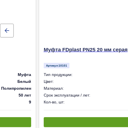
Муфта FDplast PN25 20 мм серая
Артикул:
10101
Муфта
Тип продукции:
Белый
Цвет:
Полипропилен
Материал:
50 лет
Срок эксплуатации / лет:
9
Кол-во, шт: