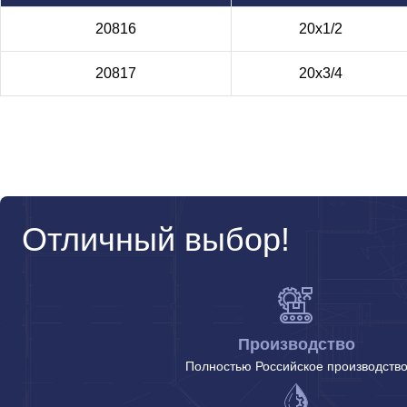
20816
20х1/2
20817
20х3/4
Отличный выбор!
Производство
Полностью Российское производств