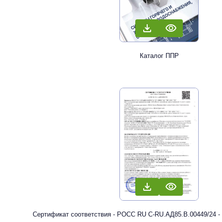
Каталог ППР
Сертификат соответствия - РОСС RU С-RU.АД85.В.00449/24 -