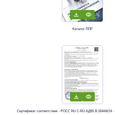
Каталог ППР
Сертификат соответствия - РОСС RU С-RU.АД85.В.00449/24 -