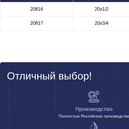
20816
20х1/2
20817
20х3/4
Отличный выбор!
Производство
Полностью Российское производств