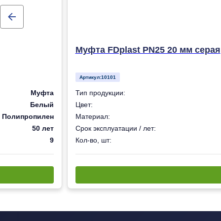
Муфта FDplast PN25 20 мм серая
Артикул:
10101
Муфта
Тип продукции:
Белый
Цвет:
Полипропилен
Материал:
50 лет
Срок эксплуатации / лет:
9
Кол-во, шт: