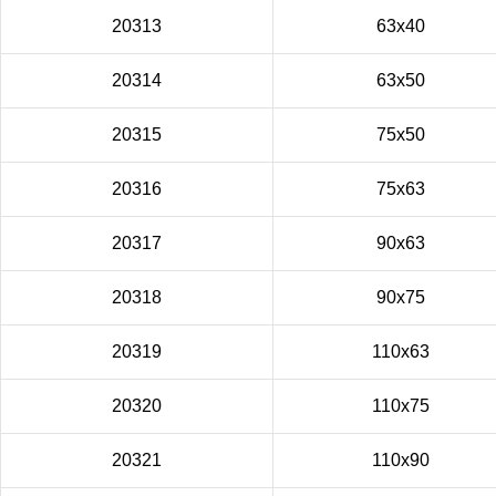
20313
63x40
20314
63x50
20315
75x50
20316
75x63
20317
90x63
20318
90x75
20319
110x63
20320
110x75
20321
110x90