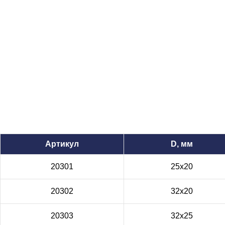
Артикул
D, мм
20301
25x20
20302
32x20
20303
32x25