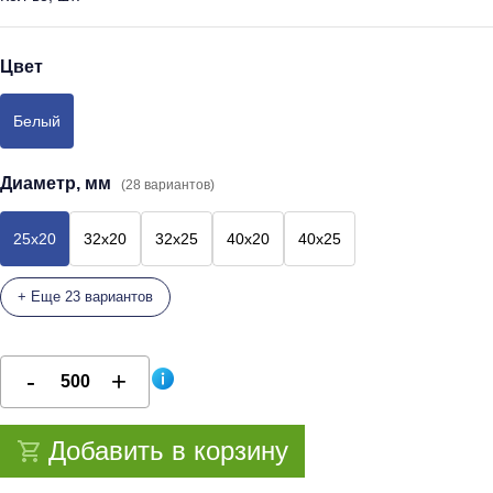
Цвет
Белый
Диаметр, мм
(28 вариантов)
25x20
32x20
32x25
40x20
40x25
+ Еще 23 вариантов
Добавить в корзину