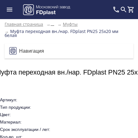
Главная страница
→
→
Муфты
...
→
Муфта переходная вн./нар. FDplast PN25 25x20 мм
белая
Навигация
уфта переходная вн./нар. FDplast PN25 25
Артикул:
Тип продукции:
Цвет:
Материал:
Срок эксплуатации / лет:
Кол-во, шт: