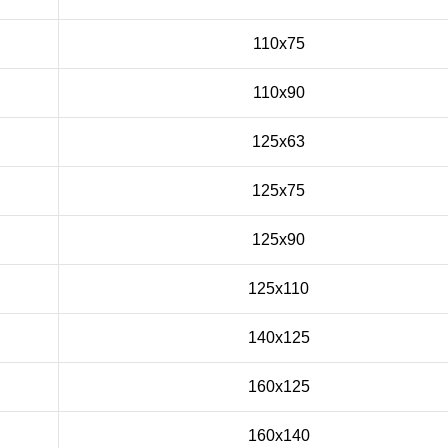
110x75
110x90
125x63
125x75
125x90
125x110
140x125
160x125
160x140