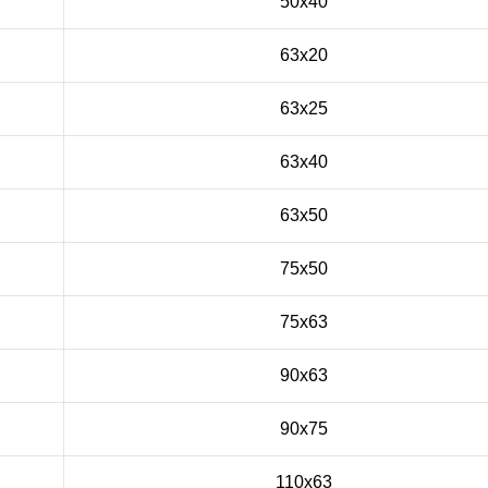
50x40
63x20
63x25
63x40
63x50
75x50
75x63
90x63
90x75
110x63