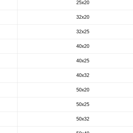
25x20
32x20
32x25
40x20
40x25
40x32
50x20
50x25
50x32