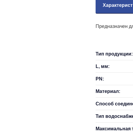
Характерист
Предназначен дл
Тип продукции:
L, мм:
PN:
Материал:
Способ соедин
Тип водоснабж
Максимальная т