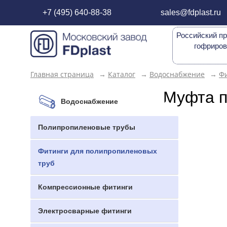
+7 (495) 640-88-38
sales@fdplast.ru
Российский пр
гофриров
Главная страница
→
Каталог
→
Водоснабжение
→
Фи
Муфта п
Водоснабжение
Полипропиленовые трубы
Фитинги для полипропиленовых
труб
Компрессионные фитинги
Электросварные фитинги