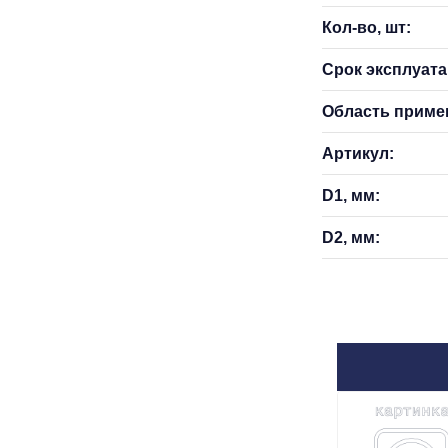
Кол-во, шт:
Срок эксплуатац
Область приме
Артикул:
D1, мм:
D2, мм: