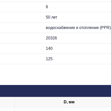
6
50 лет
водоснабжение и отопление (PPR)
20326
140
125
D, мм