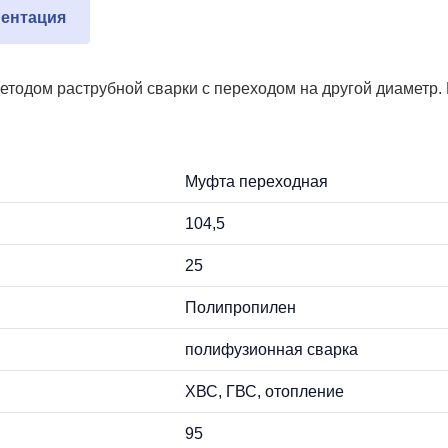
ентация
одом раструбной сварки с переходом на другой диаметр. М
Муфта переходная
104,5
25
Полипропилен
полифузионная сварка
ХВС, ГВС, отопление
95