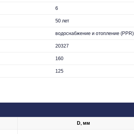
6
50 лет
водоснабжение и отопление (PPR)
20327
160
125
D, мм