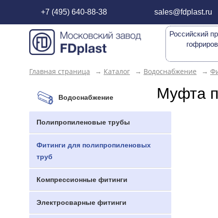
+7 (495) 640-88-38
sales@fdplast.ru
Российский пр
гофриров
Главная страница
→
Каталог
→
Водоснабжение
→
Фи
Муфта п
Водоснабжение
Полипропиленовые трубы
Фитинги для полипропиленовых
труб
Компрессионные фитинги
Электросварные фитинги