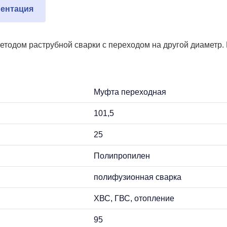
ентация
одом раструбной сварки с переходом на другой диаметр. М
Муфта переходная
101,5
25
Полипропилен
полифузионная сварка
ХВС, ГВС, отопление
95