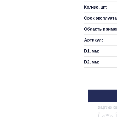
Кол-во, шт:
Срок эксплуатац
Область приме
Артикул:
D1, мм:
D2, мм: