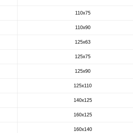
110x75
110x90
125x63
125x75
125x90
125x110
140x125
160x125
160x140