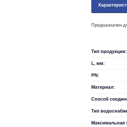
Характерист
Предназначен дл
Тип продукции:
L, мм:
PN:
Материал:
Способ соедин
Тип водоснабж
Максимальная т