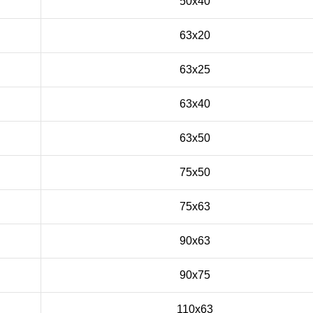
50x40
63x20
63x25
63x40
63x50
75x50
75x63
90x63
90x75
110x63