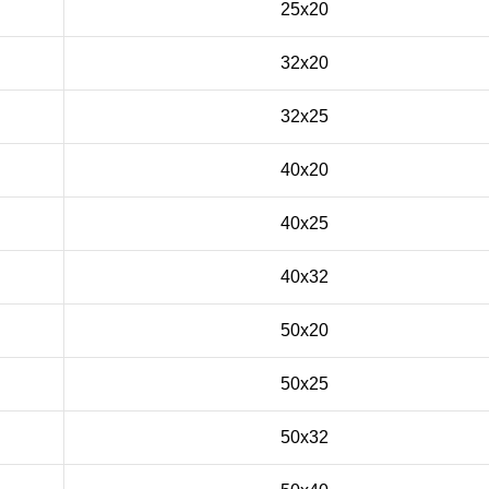
25x20
32x20
32x25
40x20
40x25
40x32
50x20
50x25
50x32