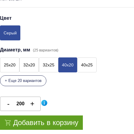
Цвет
Серый
Диаметр, мм
(25 вариантов)
25x20
32x20
32x25
40x20
40x25
+ Еще 20 вариантов
Добавить в корзину