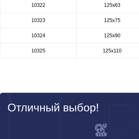
10322
125x63
10323
125x75
10324
125x90
10325
125x110
Отличный выбор!