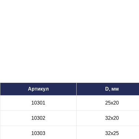
Артикул
D, мм
10301
25x20
10302
32x20
10303
32x25