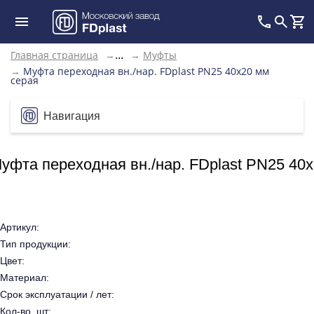
Главная страница
→
→
Муфты
...
→
Муфта переходная вн./нар. FDplast PN25 40x20 мм
серая
Навигация
уфта переходная вн./нар. FDplast PN25 40
Артикул:
Тип продукции:
Цвет:
Материал:
Срок эксплуатации / лет:
Кол-во, шт: