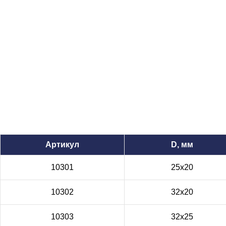
Артикул
D, мм
10301
25x20
10302
32x20
10303
32x25