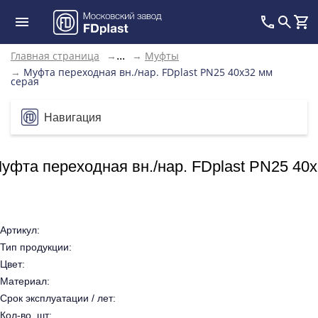
Главная страница
→
→
Муфты
...
→
Муфта переходная вн./нар. FDplast PN25 40x32 мм
серая
Навигация
уфта переходная вн./нар. FDplast PN25 40
Артикул:
Тип продукции:
Цвет:
Материал:
Срок эксплуатации / лет:
Кол-во, шт: