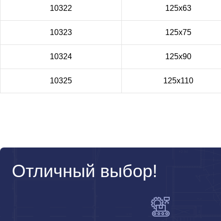
10322
125x63
10323
125x75
10324
125x90
10325
125x110
Отличный выбор!