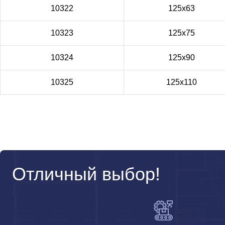
10322
125x63
10323
125x75
10324
125x90
10325
125x110
Отличный выбор!