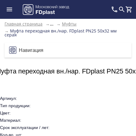
Главная страница
→
→
Муфты
...
→
Муфта переходная вн./нар. FDplast PN25 50x32 мм
серая
Навигация
уфта переходная вн./нар. FDplast PN25 50
Артикул:
Тип продукции:
Цвет:
Материал:
Срок эксплуатации / лет:
Кол-во, шт: