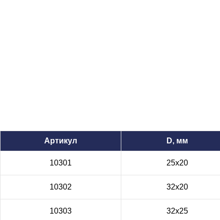
Артикул
D, мм
10301
25x20
10302
32x20
10303
32x25