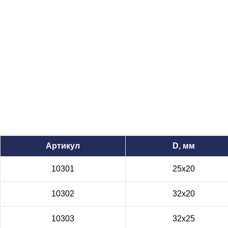
Артикул
D, мм
10301
25x20
10302
32x20
10303
32x25