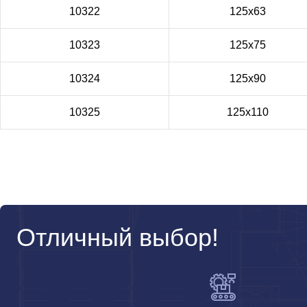
10322
125x63
10323
125x75
10324
125x90
10325
125x110
Отличный выбор!