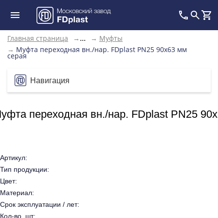
Главная страница
→
→
Муфты
...
→
Муфта переходная вн./нар. FDplast PN25 90x63 мм
серая
Навигация
уфта переходная вн./нар. FDplast PN25 90
Артикул:
Тип продукции:
Цвет:
Материал:
Срок эксплуатации / лет:
Кол-во, шт: