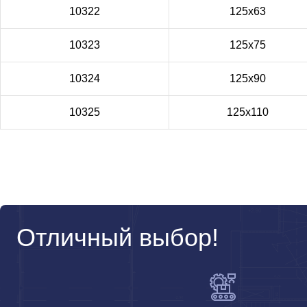
10322
125x63
10323
125x75
10324
125x90
10325
125x110
Отличный выбор!