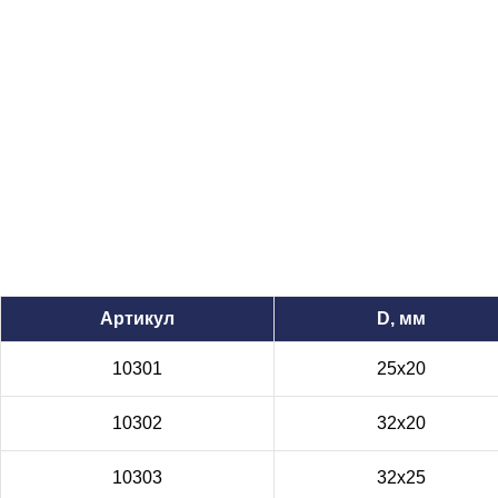
Артикул
D, мм
10301
25x20
10302
32x20
10303
32x25