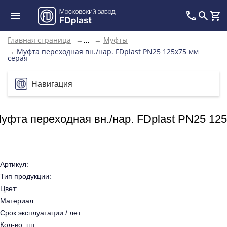
Главная страница
→
→
Муфты
...
→
Муфта переходная вн./нар. FDplast PN25 125x75 мм
серая
Навигация
уфта переходная вн./нар. FDplast PN25 12
Артикул:
Тип продукции:
Цвет:
Материал:
Срок эксплуатации / лет:
Кол-во, шт: