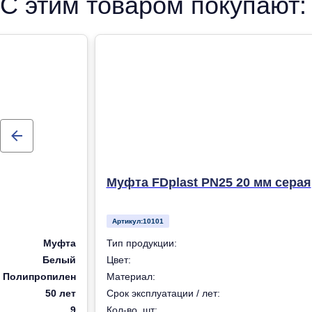
С этим товаром покупают:
Муфта FDplast PN25 20 мм серая
Артикул:
10101
Муфта
Тип продукции:
Белый
Цвет:
Полипропилен
Материал:
50 лет
Срок эксплуатации / лет:
9
Кол-во, шт: