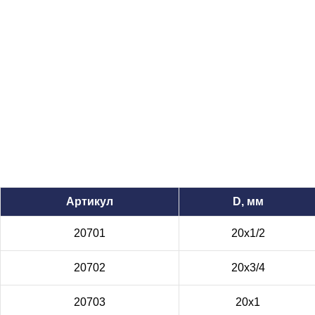
Артикул
D, мм
20701
20х1/2
20702
20х3/4
20703
20х1