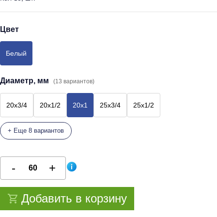
Цвет
Белый
Диаметр, мм
(13 вариантов)
20х3/4
20х1/2
20х1
25х3/4
25х1/2
+ Еще 8 вариантов
Добавить в корзину