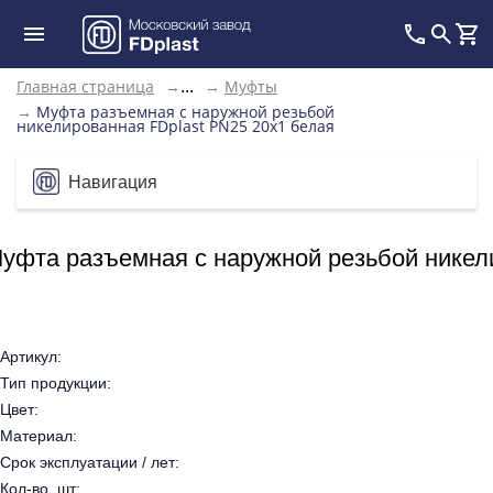
Главная страница
→
→
Муфты
...
→
Муфта разъемная с наружной резьбой
никелированная FDplast PN25 20х1 белая
Навигация
уфта разъемная с наружной резьбой никел
Артикул:
Тип продукции:
Цвет:
Материал:
Срок эксплуатации / лет:
Кол-во, шт: