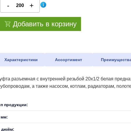
Добавить в корзину
Характеристики
Ассортимент
Преимуществ
уфта разъемная с внутренней резьбой 20х1/2 белая предн
рубопроводам, а также насосом, котлам, радиаторам, поло
ип продукции:
 мм:
, дюйм: