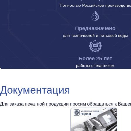
Полностью Российское производств
Предназначено
для технической и питьевой воды
Более 25 лет
работы с пластиком
Документация
Для заказа печатной продукции просим обращаться к Вашем