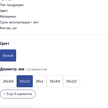
Тип продукции:
Цвет:
Материал:
Срок эксплуатации / лет:
Кол-во, шт:
Цвет
Белый
Диаметр, мм
(13 вариантов)
20х3/4
20х1/2
20х1
25х3/4
25х1/2
+ Еще 8 вариантов