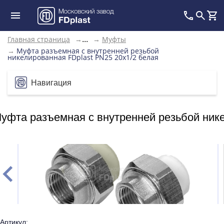
Главная страница
→
→
Муфты
...
→
Муфта разъемная с внутренней резьбой
никелированная FDplast PN25 20х1/2 белая
Навигация
уфта разъемная с внутренней резьбой нике
Артикул: