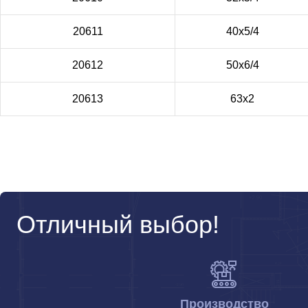
20611
40х5/4
20612
50х6/4
20613
63х2
Отличный выбор!
Производство