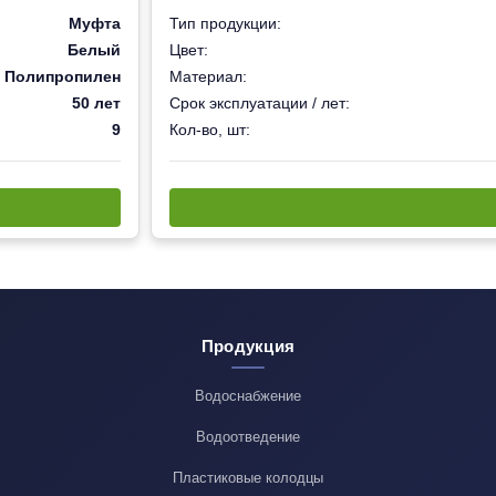
Муфта
Тип продукции:
Белый
Цвет:
Полипропилен
Материал:
50 лет
Срок эксплуатации / лет:
9
Кол-во, шт:
Продукция
Водоснабжение
Водоотведение
Пластиковые колодцы