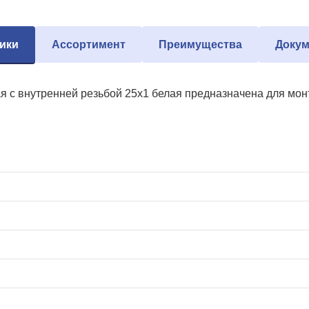
ики
Ассортимент
Преимущества
Докум
 с внутренней резьбой 25х1 белая предназначена для мон