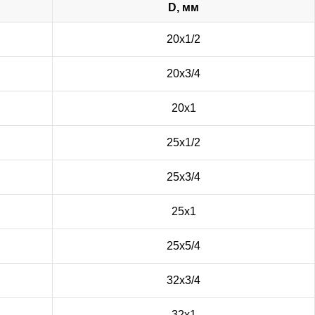
D, мм
20х1/2
20х3/4
20х1
25х1/2
25х3/4
25х1
25х5/4
32х3/4
32х1