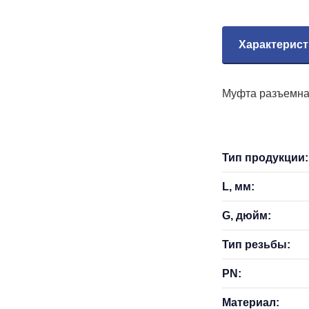
Характерист
Муфта разъемная
Тип продукции:
L, мм:
G, дюйм:
Тип резьбы:
PN:
Материал: