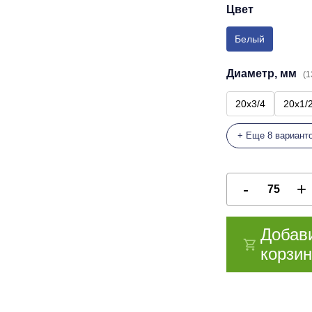
Цвет
Белый
Диаметр, мм
(1
20х3/4
20х1/
+ Еще 8 вариант
Добав
корзин