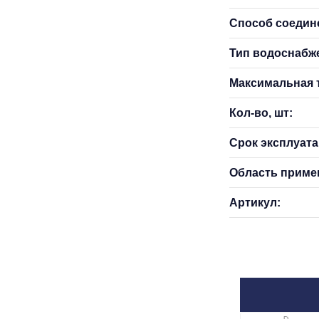
Способ соедин
Тип водоснабж
Максимальная т
Кол-во, шт:
Срок эксплуатац
Область приме
Артикул: