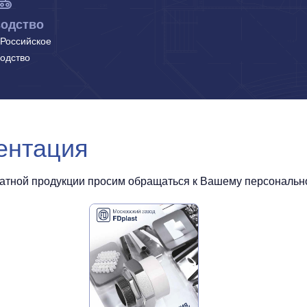
одство
Российское
одство
ентация
чатной продукции просим обращаться к Вашему персональном