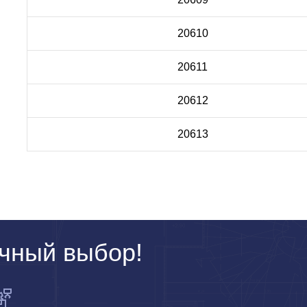
20610
20611
20612
20613
чный выбор!