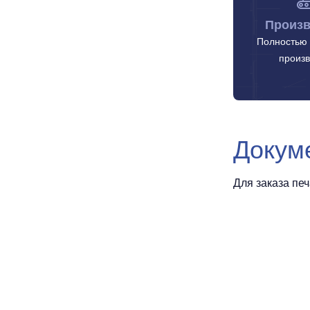
Произв
Полностью 
произв
Докум
Для заказа пе