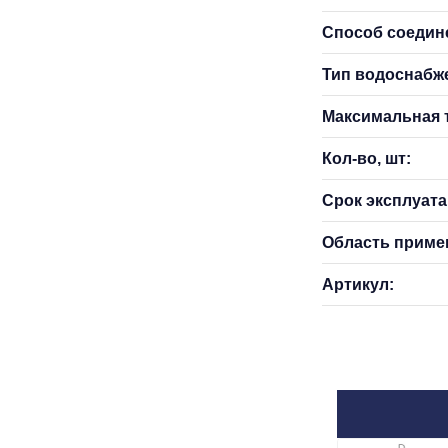
Способ соедин
Тип водоснабж
Максимальная т
Кол-во, шт:
Срок эксплуатац
Область приме
Артикул: