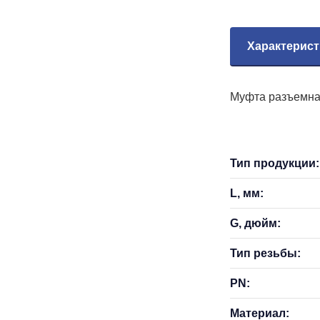
Характерист
Муфта разъемная
Тип продукции:
L, мм:
G, дюйм:
Тип резьбы:
PN:
Материал: