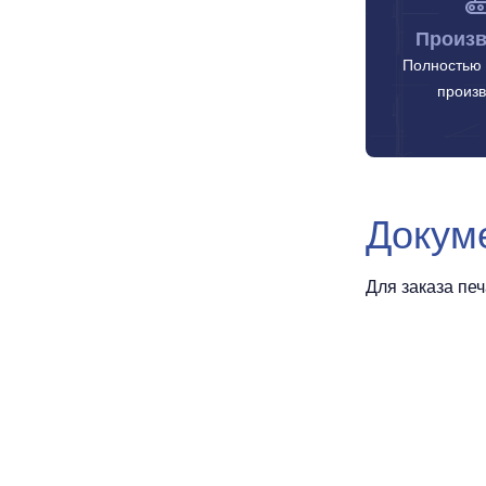
Произв
Полностью 
произв
Докум
Для заказа пе