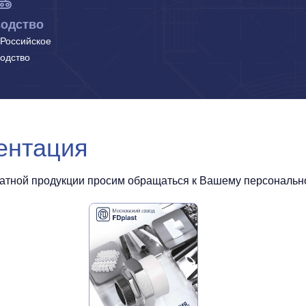
одство
Российское
одство
ентация
чатной продукции просим обращаться к Вашему персональном