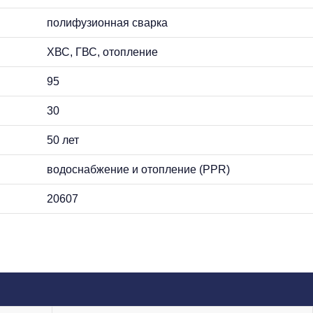
полифузионная сварка
ХВС, ГВС, отопление
95
30
50 лет
водоснабжение и отопление (PPR)
20607