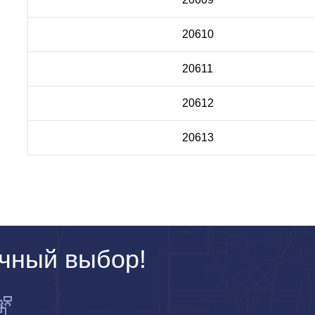
20610
20611
20612
20613
чный выбор!