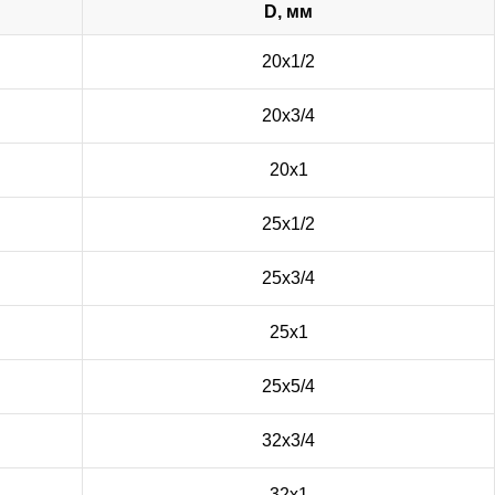
D, мм
20х1/2
20х3/4
20х1
25х1/2
25х3/4
25х1
25х5/4
32х3/4
32х1