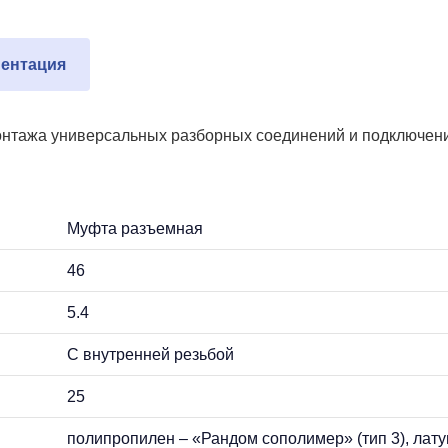
ентация
онтажа универсальных разборных соединений и подключени
Муфта разъемная
46
5.4
С внутренней резьбой
25
полипропилен – «Рандом сополимер» (тип 3), лату