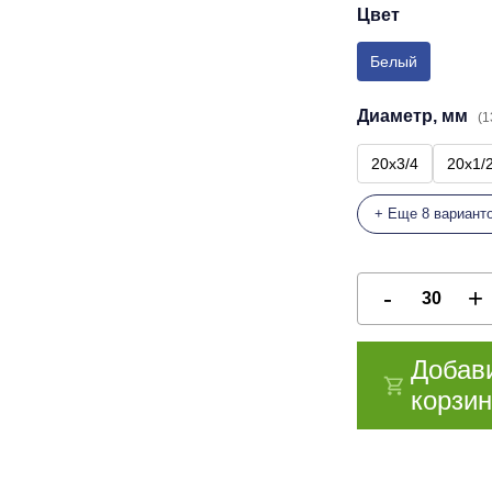
Цвет
Белый
Диаметр, мм
(1
20х3/4
20х1/
+ Еще 8 вариант
Добав
корзин