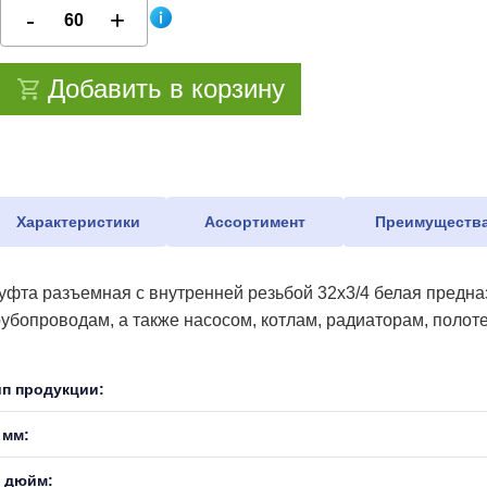
Добавить в корзину
Характеристики
Ассортимент
Преимуществ
уфта разъемная с внутренней резьбой 32х3/4 белая предн
рубопроводам, а также насосом, котлам, радиаторам, поло
ип продукции:
 мм:
, дюйм: