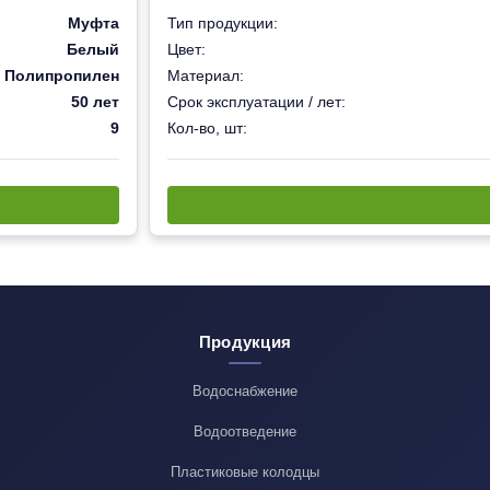
Муфта
Тип продукции:
Белый
Цвет:
Полипропилен
Материал:
50 лет
Срок эксплуатации / лет:
9
Кол-во, шт:
Продукция
Водоснабжение
Водоотведение
Пластиковые колодцы