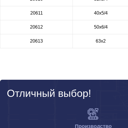
20611
40х5/4
20612
50х6/4
20613
63х2
Отличный выбор!
Производство