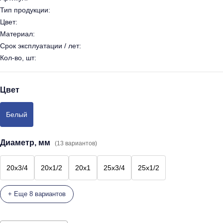
Тип продукции:
Цвет:
Материал:
Срок эксплуатации / лет:
Кол-во, шт:
Цвет
Белый
Диаметр, мм
(13 вариантов)
20х3/4
20х1/2
20х1
25х3/4
25х1/2
+ Еще 8 вариантов