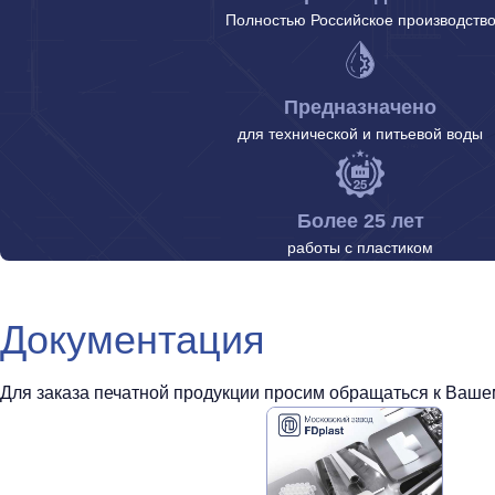
Полностью Российское производств
Предназначено
для технической и питьевой воды
Более 25 лет
работы с пластиком
Документация
Для заказа печатной продукции просим обращаться к Вашем