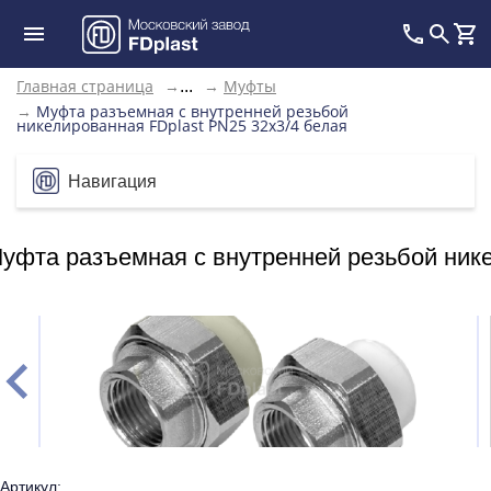
Главная страница
→
→
Муфты
...
→
Муфта разъемная с внутренней резьбой
никелированная FDplast PN25 32х3/4 белая
Навигация
уфта разъемная с внутренней резьбой нике
Артикул: