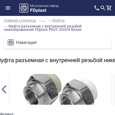
Главная страница
→
→
Муфты
...
→
Муфта разъемная с внутренней резьбой
никелированная FDplast PN25 32х5/4 белая
Навигация
уфта разъемная с внутренней резьбой нике
Артикул: