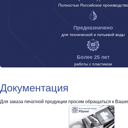
Полностью Российское производств
Предназначено
для технической и питьевой воды
Более 25 лет
работы с пластиком
Документация
Для заказа печатной продукции просим обращаться к Вашем