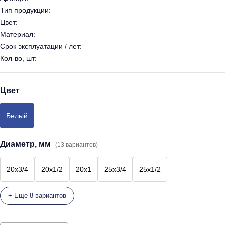
Тип продукции:
Цвет:
Материал:
Срок эксплуатации / лет:
Кол-во, шт:
Цвет
Белый
Диаметр, мм
(13 вариантов)
20х3/4
20х1/2
20х1
25х3/4
25х1/2
+ Еще 8 вариантов