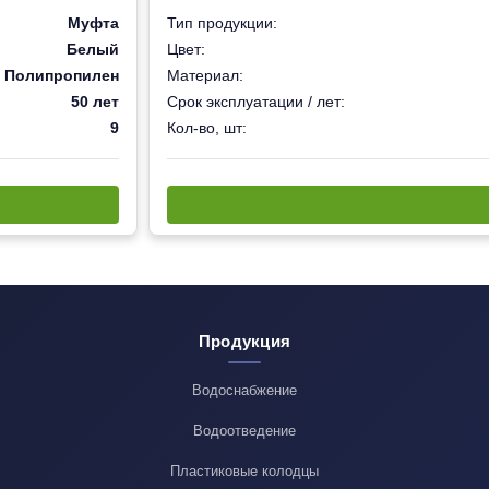
Муфта
Тип продукции:
Белый
Цвет:
Полипропилен
Материал:
50 лет
Срок эксплуатации / лет:
9
Кол-во, шт:
Продукция
Водоснабжение
Водоотведение
Пластиковые колодцы