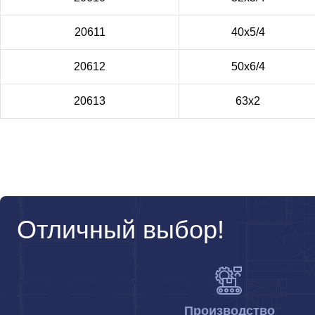
20611
40х5/4
20612
50х6/4
20613
63х2
Отличный выбор!
Производство