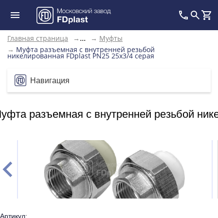
Главная страница
→
→
Муфты
...
→
Муфта разъемная с внутренней резьбой
никелированная FDplast PN25 25х3/4 серая
Навигация
уфта разъемная с внутренней резьбой нике
Артикул: