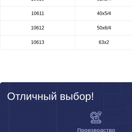
10611
40х5/4
10612
50х6/4
10613
63х2
Отличный выбор!
Производство