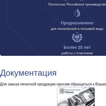
Полностью Российское производств
Предназначено
для технической и питьевой воды
Более 25 лет
работы с пластиком
Документация
Для заказа печатной продукции просим обращаться к Вашем