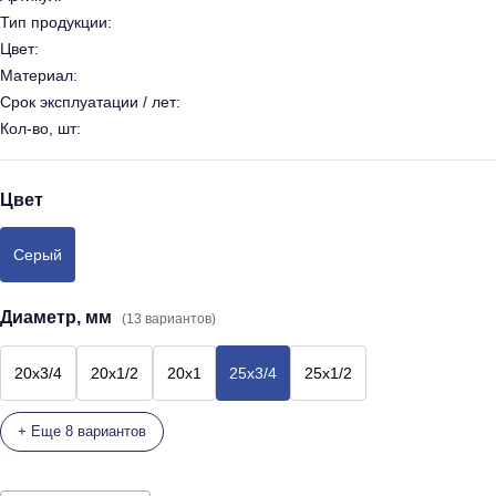
Тип продукции:
Цвет:
Материал:
Срок эксплуатации / лет:
Кол-во, шт:
Цвет
Серый
Диаметр, мм
(13 вариантов)
20х3/4
20х1/2
20х1
25х3/4
25х1/2
+ Еще 8 вариантов