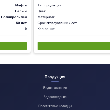
Муфта
Тип продукции:
Белый
Цвет:
Полипропилен
Материал:
50 лет
Срок эксплуатации / лет:
9
Кол-во, шт:
Продукция
Водоснабжение
Водоотведение
Пластиковые колодцы