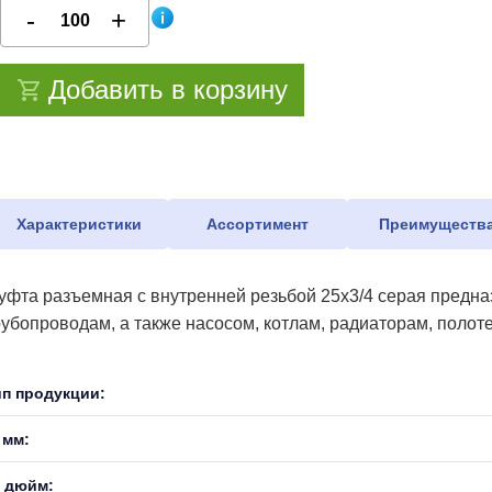
Добавить в корзину
Характеристики
Ассортимент
Преимуществ
уфта разъемная с внутренней резьбой 25х3/4 серая предн
рубопроводам, а также насосом, котлам, радиаторам, поло
ип продукции:
 мм:
, дюйм: