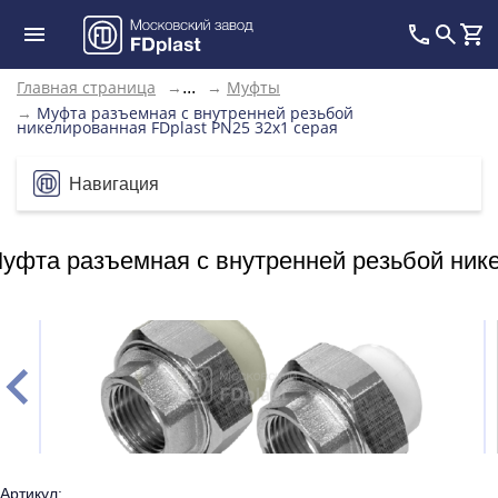
Главная страница
→
→
Муфты
...
→
Муфта разъемная с внутренней резьбой
никелированная FDplast PN25 32х1 серая
Навигация
уфта разъемная с внутренней резьбой нике
Артикул: