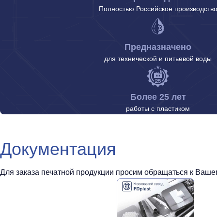
Полностью Российское производств
Предназначено
для технической и питьевой воды
Более 25 лет
работы с пластиком
Документация
Для заказа печатной продукции просим обращаться к Вашем