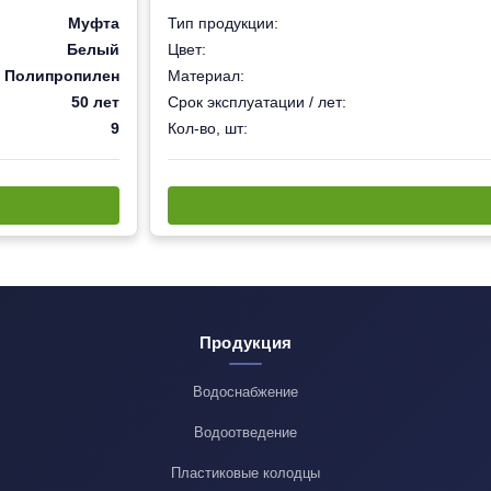
Муфта
Тип продукции:
Белый
Цвет:
Полипропилен
Материал:
50 лет
Срок эксплуатации / лет:
9
Кол-во, шт:
Продукция
Водоснабжение
Водоотведение
Пластиковые колодцы