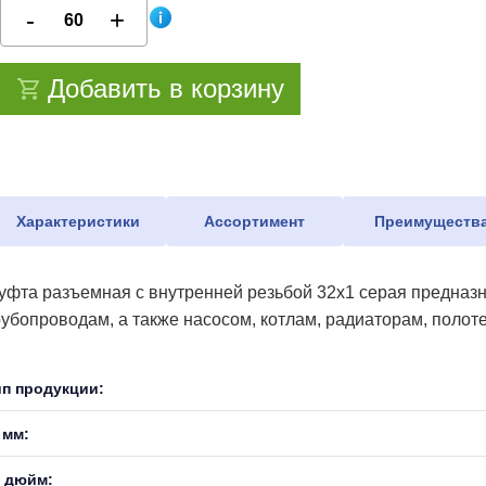
Добавить в корзину
Характеристики
Ассортимент
Преимуществ
уфта разъемная с внутренней резьбой 32х1 серая предназ
рубопроводам, а также насосом, котлам, радиаторам, поло
ип продукции:
 мм:
, дюйм: