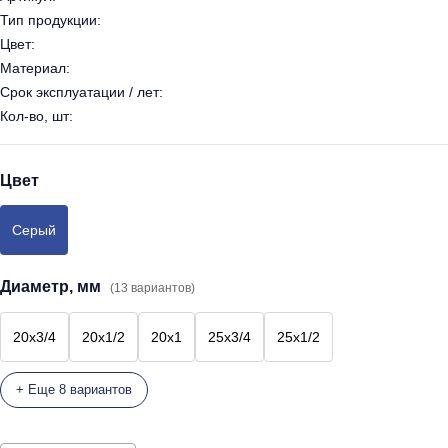
Тип продукции:
Цвет:
Материал:
Срок эксплуатации / лет:
Кол-во, шт:
Цвет
Серый
Диаметр, мм
(13 вариантов)
20х3/4
20х1/2
20х1
25х3/4
25х1/2
+ Еще 8 вариантов