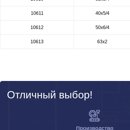
10611
40х5/4
10612
50х6/4
10613
63х2
Отличный выбор!
Производство