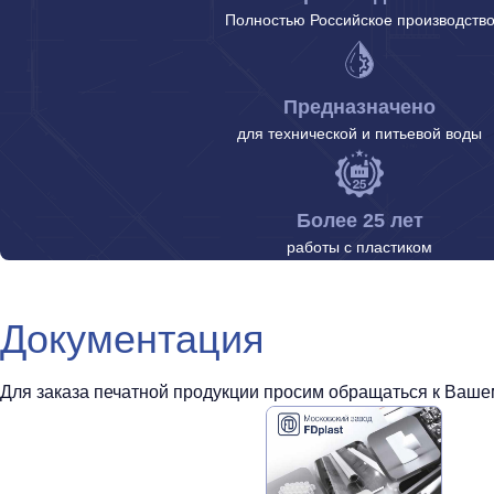
Полностью Российское производств
Предназначено
для технической и питьевой воды
Более 25 лет
работы с пластиком
Документация
Для заказа печатной продукции просим обращаться к Вашем