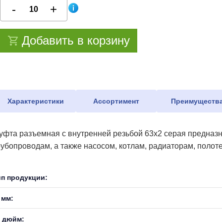
Добавить в корзину
Характеристики
Ассортимент
Преимуществ
уфта разъемная с внутренней резьбой 63х2 серая предназ
рубопроводам, а также насосом, котлам, радиаторам, поло
ип продукции:
 мм:
, дюйм: