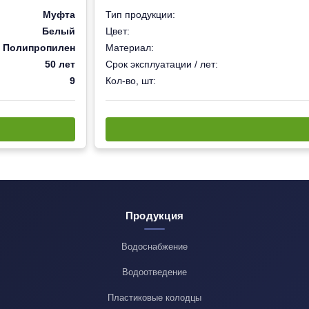
Муфта
Тип продукции:
Белый
Цвет:
Полипропилен
Материал:
50 лет
Срок эксплуатации / лет:
9
Кол-во, шт:
Продукция
Водоснабжение
Водоотведение
Пластиковые колодцы