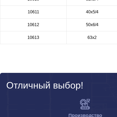
10611
40х5/4
10612
50х6/4
10613
63х2
Отличный выбор!
Производство