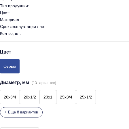
Тип продукции:
Цвет:
Материал:
Срок эксплуатации / лет:
Кол-во, шт:
Цвет
Серый
Диаметр, мм
(13 вариантов)
20х3/4
20х1/2
20х1
25х3/4
25х1/2
+ Еще 8 вариантов