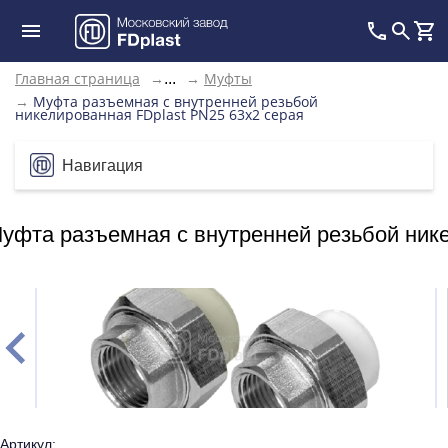
Главная страница
→
→
Муфты
...
→
Муфта разъемная с внутренней резьбой
никелированная FDplast PN25 63х2 серая
Навигация
уфта разъемная с внутренней резьбой нике
Артикул: