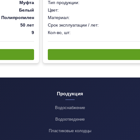
Муфта
Тип продукции:
Белый
Цвет:
Полипропилен
Материал:
50 лет
Срок эксплуатации / лет:
9
Кол-во, шт:
Продукция
Водоснабжение
Водоотведение
Пластиковые колодцы