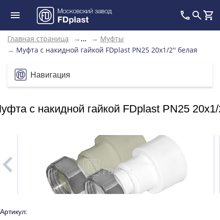
Главная страница
→
→
Муфты
...
→
Муфта с накидной гайкой FDplast PN25 20х1/2'' белая
Навигация
уфта с накидной гайкой FDplast PN25 20х1/2
Артикул: