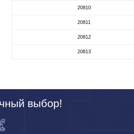
20810
20811
20812
20813
чный выбор!