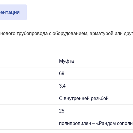
ентация
нового трубопровода с оборудованием, арматурой или друг
Муфта
69
3.4
С внутренней резьбой
25
полипропилен – «Рандом сополим