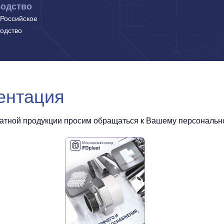
одство
Российское
одство
ентация
чатной продукции просим обращаться к Вашему персональном