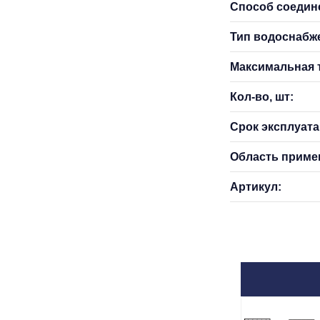
Способ соедин
Тип водоснабж
Максимальная т
Кол-во, шт:
Срок эксплуатац
Область приме
Артикул: