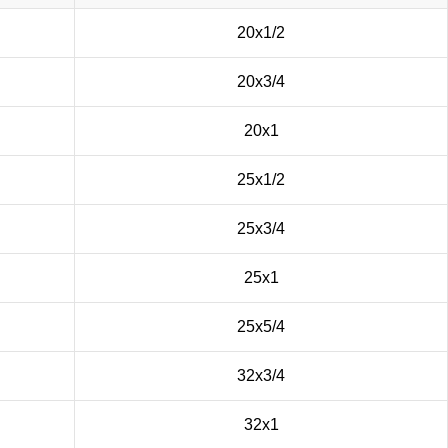
20х1/2
20х3/4
20х1
25х1/2
25х3/4
25х1
25х5/4
32х3/4
32х1