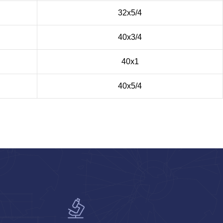
32х5/4
40х3/4
40х1
40х5/4