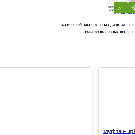
Технический паспорт на соединительные
полипропиленовых напорны
Муфта FDpl