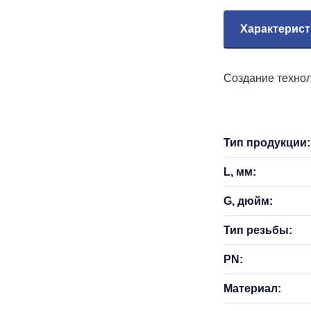
Характерист
Создание технол
Тип продукции:
L, мм:
G, дюйм:
Тип резьбы:
PN:
Материал: