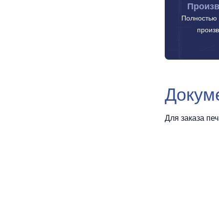
Произв
Полностью 
произв
Докум
Для заказа пе