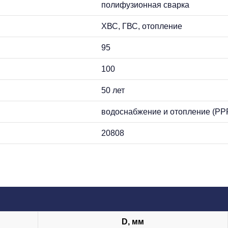
полифузионная сварка
ХВС, ГВС, отопление
95
100
50 лет
водоснабжение и отопление (PP
20808
D, мм