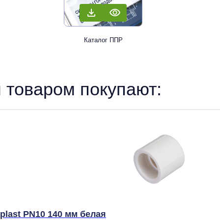
Каталог ППР
 товаром покупают:
last PN10 140 мм белая