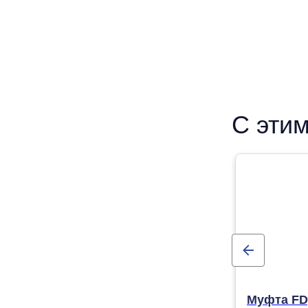
С этим
Муфта FDp