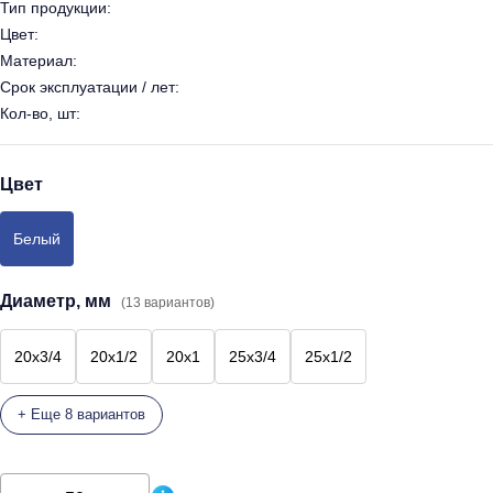
Тип продукции:
Цвет:
Материал:
Срок эксплуатации / лет:
Кол-во, шт:
Цвет
Белый
Диаметр, мм
(13 вариантов)
20х3/4
20х1/2
20х1
25х3/4
25х1/2
+ Еще 8 вариантов