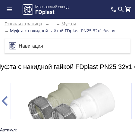
Главная страница
→
→
Муфты
...
→
Муфта с накидной гайкой FDplast PN25 32х1 белая
Навигация
уфта с накидной гайкой FDplast PN25 32х1
Артикул: