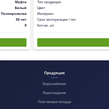
Муфта
Тип продукции:
Белый
Цвет:
Полипропилен
Материал:
50 лет
Срок эксплуатации / лет:
9
Кол-во, шт:
Продукция
Водоснабжение
Водоотведение
Пластиковые колодцы