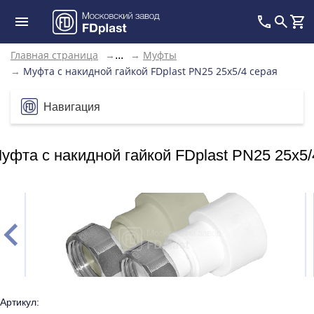
Главная страница
→
→
Муфты
...
→
Муфта с накидной гайкой FDplast PN25 25х5/4 серая
Навигация
уфта с накидной гайкой FDplast PN25 25х5/
Артикул: