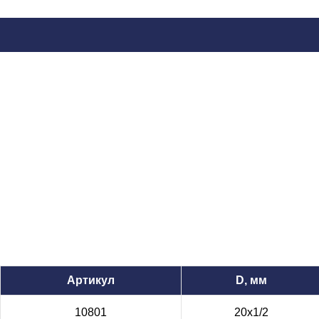
Артикул
D, мм
10801
20х1/2