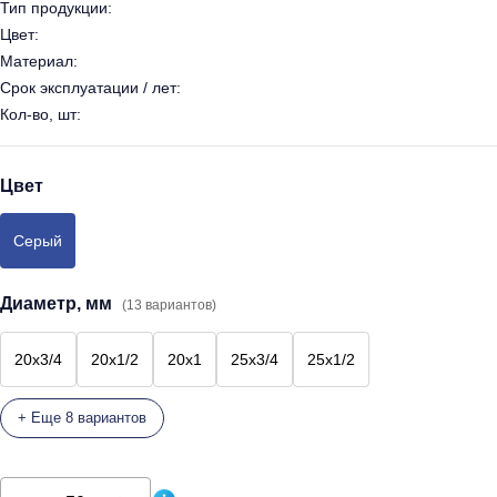
Тип продукции:
Цвет:
Материал:
Срок эксплуатации / лет:
Кол-во, шт:
Цвет
Серый
Диаметр, мм
(13 вариантов)
20х3/4
20х1/2
20х1
25х3/4
25х1/2
+ Еще 8 вариантов