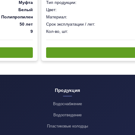
Муфта
Тип продукции:
Белый
Цвет:
Полипропилен
Материал:
50 лет
Срок эксплуатации / лет:
9
Кол-во, шт:
Продукция
Водоснабжение
Водоотведение
Пластиковые колодцы