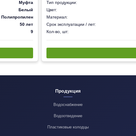
Муфта
Тип продукции:
Белый
Цвет:
Полипропилен
Материал:
50 лет
Срок эксплуатации / лет:
9
Кол-во, шт:
Продукция
Водоснабжение
Водоотведение
Пластиковые колодцы