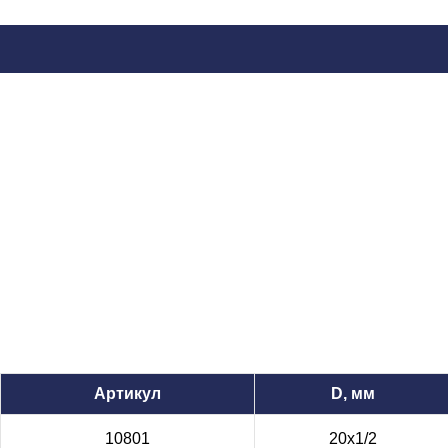
Артикул
D, мм
10801
20х1/2