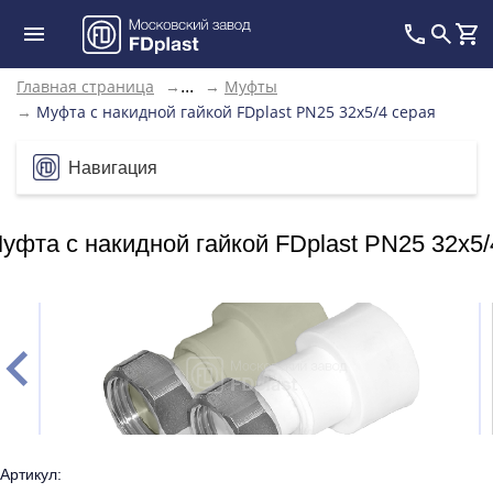
Главная страница
→
→
Муфты
...
→
Муфта с накидной гайкой FDplast PN25 32х5/4 серая
Навигация
уфта с накидной гайкой FDplast PN25 32х5/
Артикул: