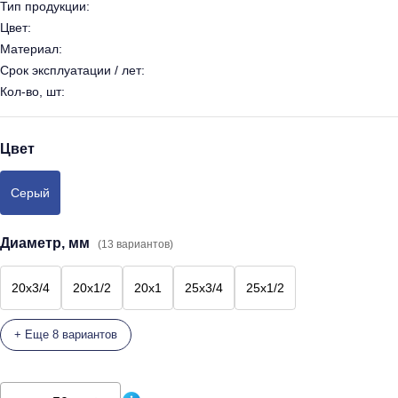
Тип продукции:
Цвет:
Материал:
Срок эксплуатации / лет:
Кол-во, шт:
Цвет
Серый
Диаметр, мм
(13 вариантов)
20х3/4
20х1/2
20х1
25х3/4
25х1/2
+ Еще 8 вариантов