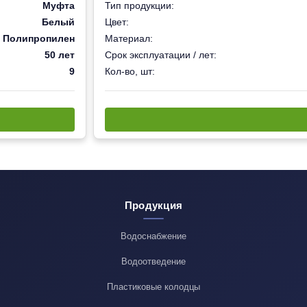
Муфта
Тип продукции:
Белый
Цвет:
Полипропилен
Материал:
50 лет
Срок эксплуатации / лет:
9
Кол-во, шт:
Продукция
Водоснабжение
Водоотведение
Пластиковые колодцы