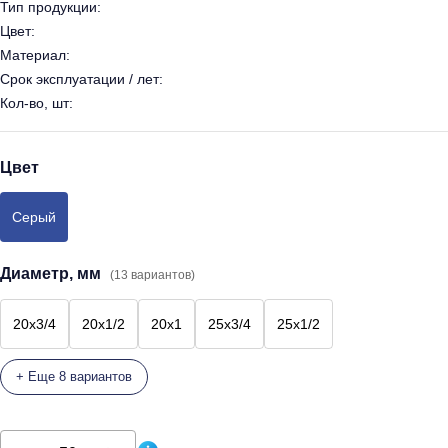
Тип продукции:
Цвет:
Материал:
Срок эксплуатации / лет:
Кол-во, шт:
Цвет
Серый
Диаметр, мм
(13 вариантов)
20х3/4
20х1/2
20х1
25х3/4
25х1/2
+ Еще 8 вариантов