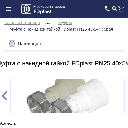
Главная страница
→
→
Муфты
...
→
Муфта с накидной гайкой FDplast PN25 40х5/4 серая
Навигация
уфта с накидной гайкой FDplast PN25 40х5/
Артикул: