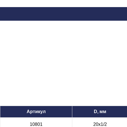
Артикул
D, мм
10801
20х1/2