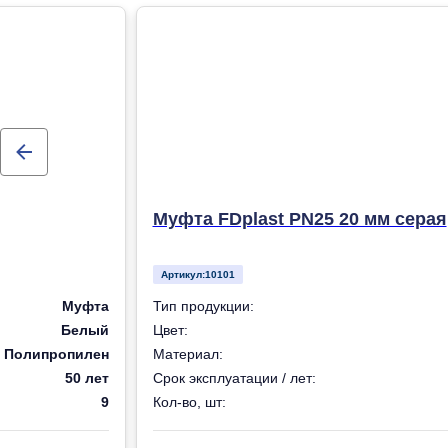
Муфта FDplast PN25 20 мм серая
Артикул:
10101
Муфта
Тип продукции:
Белый
Цвет:
Полипропилен
Материал:
50 лет
Срок эксплуатации / лет:
9
Кол-во, шт: