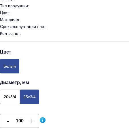
Тип продукции:
Цвет:
Материал:
Срок эксплуатации / лет:
Кол-во, шт:
Цвет
Белый
Диаметр, мм
20х3/4
25х3/4