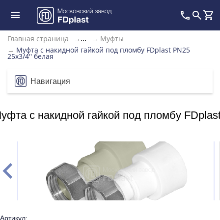
Главная страница
→
→
Муфты
...
→
Муфта с накидной гайкой под пломбу FDplast PN25
25х3/4'' белая
Навигация
уфта с накидной гайкой под пломбу FDplast
Артикул: