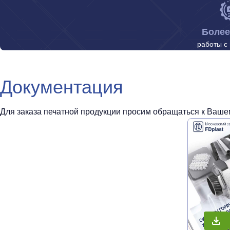
Более
работы с
Документация
Для заказа печатной продукции просим обращаться к Вашем