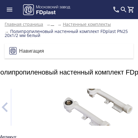
Главная страница
→
→
Настенные комплекты
...
→
Полипропиленовый настенный комплект FDplast PN25
20х1/2 мм белый
Навигация
олипропиленовый настенный комплект FDpl
Артикул: