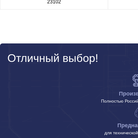
23102
Отличный выбор!
Произ
Полностью Россий
Предна
для технической