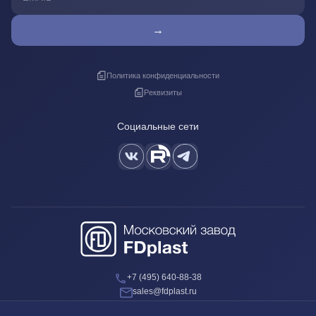
→
Политика конфиденциальности
Реквизиты
Социальные сети
+7 (495) 640-88-38
sales@fdplast.ru
140050, Московская обл., пос. Красково, ул. Карла Маркса, д. 117Б