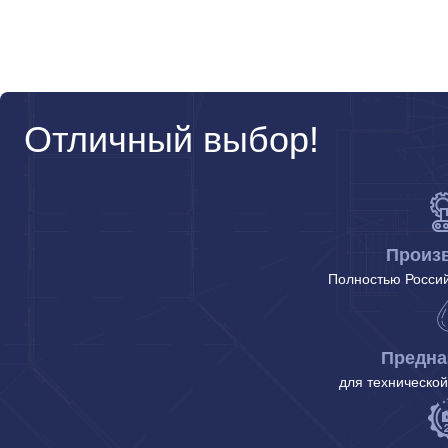
Отличный выбор!
Произ
Полностью Россий
Предна
для технической