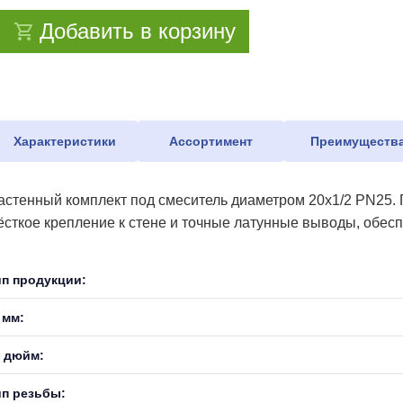
Добавить в корзину
Характеристики
Ассортимент
Преимуществ
астенный комплект под смеситель диаметром 20х1/2 PN25.
ёсткое крепление к стене и точные латунные выводы, обес
ип продукции:
 мм:
, дюйм:
ип резьбы: