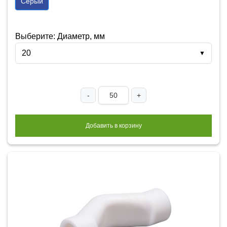
Серый
Выберите: Диаметр, мм
20
▼
-
+
Добавить в корзину