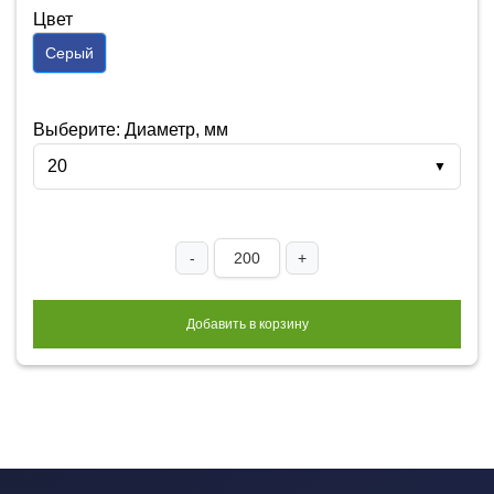
Цвет
Серый
Выберите: Диаметр, мм
20
▼
-
+
Добавить в корзину