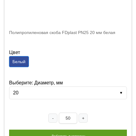
Полипропиленовая скоба FDplast PN25 20 мм белая
Цвет
Белый
Выберите: Диаметр, мм
20
▼
-
+