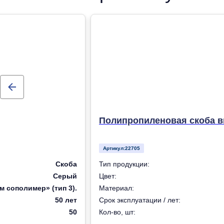
Полипропиленовая скоба вн
Артикул:
22705
Скоба
Тип продукции:
Серый
Цвет:
 сополимер» (тип 3).
Материал:
50 лет
Срок эксплуатации / лет:
50
Кол-во, шт: