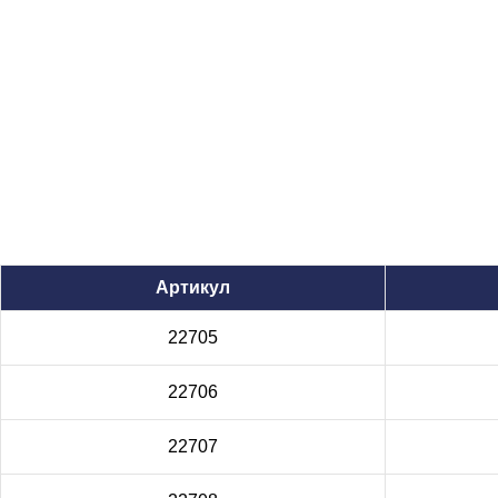
Артикул
22705
22706
22707