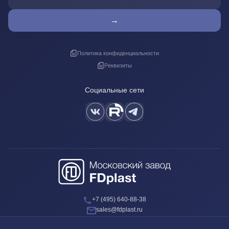
→
Политика конфиденциальности
Реквизиты
Социальные сети
+7 (495) 640-88-38
sales@fdplast.ru
140050, Московская обл., пос. Красково, ул. Карла Маркса, д. 117Б