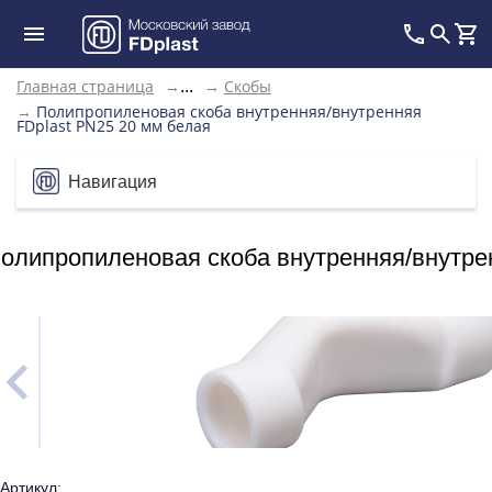
Главная страница
→
→
Скобы
...
→
Полипропиленовая скоба внутренняя/внутренняя
FDplast PN25 20 мм белая
Навигация
олипропиленовая скоба внутренняя/внутре
Артикул: