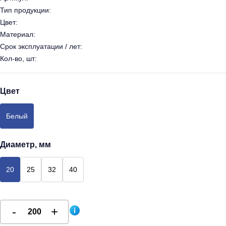
Тип продукции:
Цвет:
Материал:
Срок эксплуатации / лет:
Кол-во, шт:
Цвет
Белый
Диаметр, мм
20
25
32
40