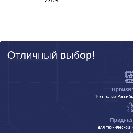
22708
Отличный выбор!
Произв
Полностью Российс
Предназ
для технической 