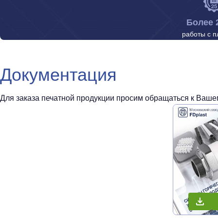
Более 
работы с п
Документация
Для заказа печатной продукции просим обращаться к Вашем