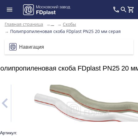
Главная страница
→
→
Скобы
...
→
Полипропиленовая скоба FDplast PN25 20 мм серая
Навигация
олипропиленовая скоба FDplast PN25 20 м
Артикул: