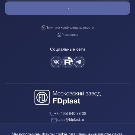
→
Политика конфиденциальности
Реквизиты
Социальные сети
+7 (495) 640-88-38
sales@fdplast.ru
140050, Московская обл., пос. Красково, ул. Карла Маркса, д. 117Б
Мы используем файлы cookie для улучшения работы сайта.