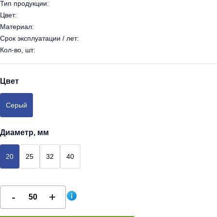
Тип продукции:
Цвет:
Материал:
Срок эксплуатации / лет:
Кол-во, шт:
Цвет
Серый
Диаметр, мм
20
25
32
40