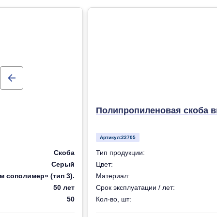
Полипропиленовая скоба вн
Артикул:
22705
Скоба
Тип продукции:
Серый
Цвет:
 сополимер» (тип 3).
Материал:
50 лет
Срок эксплуатации / лет:
50
Кол-во, шт: