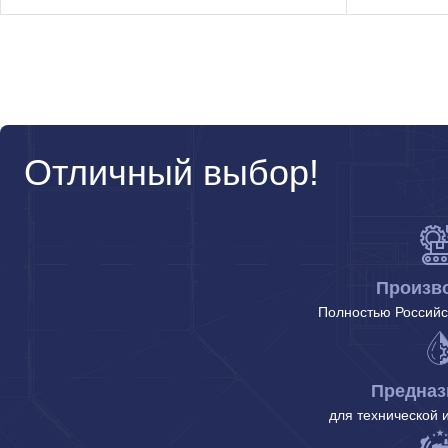
Отличный выбор!
Произв
Полностью Российс
Предназ
для технической 