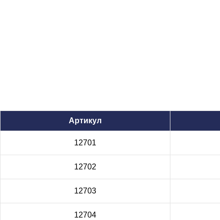
Артикул
12701
12702
12703
12704