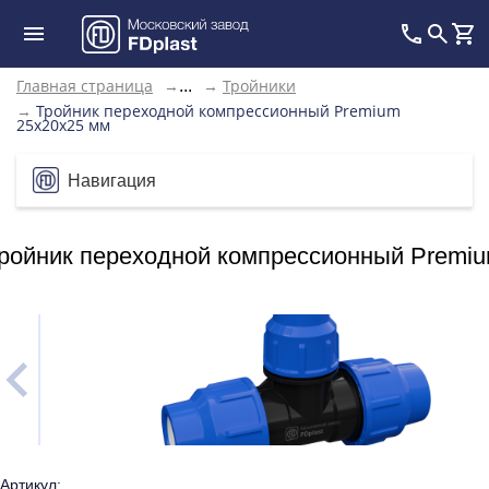
Главная страница
→
→
Тройники
...
→
Тройник переходной компрессионный Premium
25х20х25 мм
Навигация
ройник переходной компрессионный Premi
Артикул: