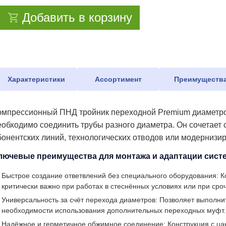
Добавить в корзину
Характеристики
Ассортимент
Преимуществ
омпрессионный ПНД тройник переходной Premium диаметро
еобходимо соединить трубы разного диаметра. Он сочетает
бонентских линий, технологических отводов или модернизи
лючевые преимущества для монтажа и адаптации сист
Быстрое создание ответвлений без специального оборудования: Ко
критически важно при работах в стеснённых условиях или при сро
Универсальность за счёт перехода диаметров: Позволяет выполни
необходимости использования дополнительных переходных муфт.
Надёжное и герметичное обжимное соединение: Конструкция с ца