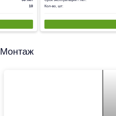
10
Кол-во, шт:
Монтаж