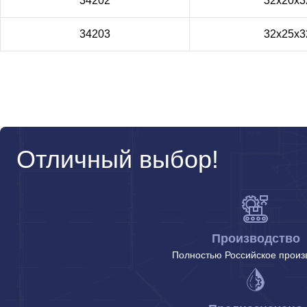
34202
32х20х3
34203
32х25х3
Отличный выбор!
Производство
Полностью Российское произ