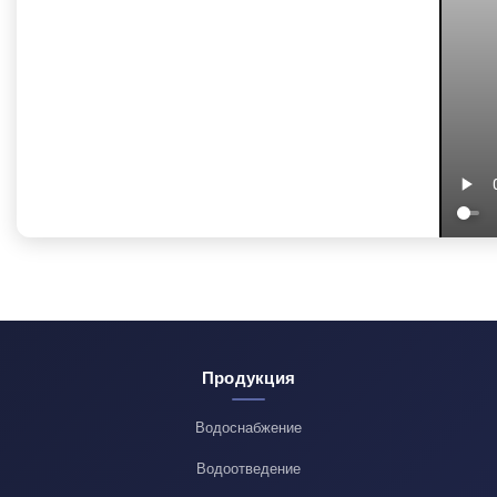
Продукция
Водоснабжение
Водоотведение