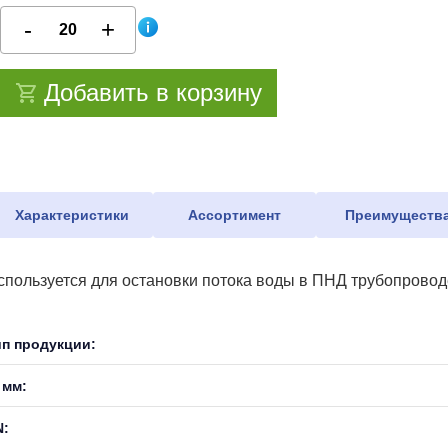
Добавить в корзину
Характеристики
Ассортимент
Преимуществ
спользуется для остановки потока воды в ПНД трубопровод
ип продукции:
 мм:
N: