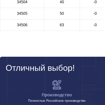
34504
40
-0
34505
50
-0
34506
63
-0
Отличный выбор!
Производство
Полностью Российское производство