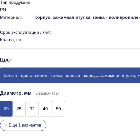
Тип продукции:
PN:
Материал:
Корпус, зажимная втулка, гайка - полипропиле
Срок эксплуатации / лет:
Кол-во, шт:
Цвет
белый - цанга, синий - гайки, черный - корпус, зажимная втулка, 
Диаметр, мм
(6 вариантов)
20
25
32
40
50
+ Еще 1 вариантов