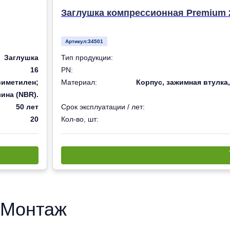
Заглушка компрессионная Premium 
Артикул:
34501
Заглушка
Тип продукции:
16
PN:
симетилен;
Материал:
Корпус, зажимная втулка,
ина (NBR).
50 лет
Срок эксплуатации / лет:
20
Кол-во, шт:
Монтаж