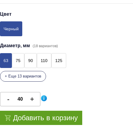
Цвет
Черный
Диаметр, мм
(18 вариантов)
63
75
90
110
125
+ Еще 13 вариантов
Добавить в корзину