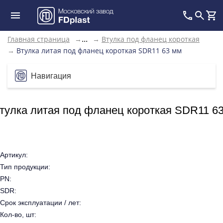
Главная страница
→
→
Втулка под фланец короткая
...
→
Втулка литая под фланец короткая SDR11 63 мм
Навигация
тулка литая под фланец короткая SDR11 6
Артикул:
Тип продукции:
PN:
SDR:
Срок эксплуатации / лет:
Кол-во, шт: