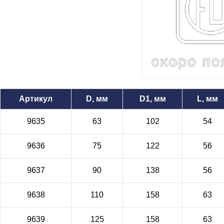
Артикул
D, мм
D1, мм
L, мм
9635
63
102
54
9636
75
122
56
9637
90
138
56
9638
110
158
63
9639
125
158
63