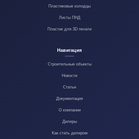
Пластиковые колодцы
Листы ПНД
Пластик для 3D печати
Навигация
Строительные объекты
Новости
Статьи
Документация
О компании
Дилеры
Как стать дилером