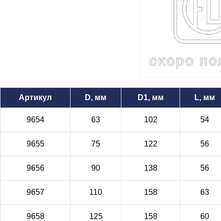
Артикул
D, мм
D1, мм
L, мм
9654
63
102
54
9655
75
122
56
9656
90
138
56
9657
110
158
63
9658
125
158
60