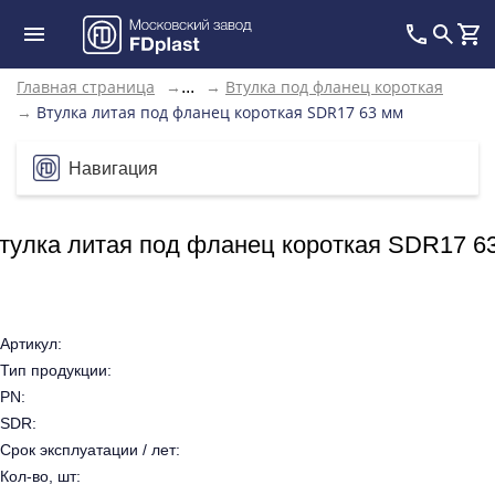
Главная страница
→
→
Втулка под фланец короткая
...
→
Втулка литая под фланец короткая SDR17 63 мм
Навигация
тулка литая под фланец короткая SDR17 6
Артикул:
Тип продукции:
PN:
SDR:
Срок эксплуатации / лет:
Кол-во, шт: