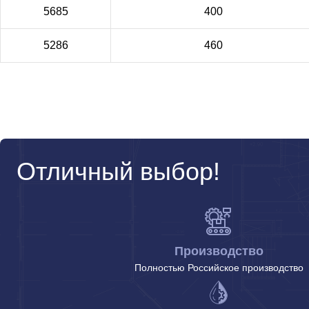
5685
400
5286
460
Отличный выбор!
Производство
Полностью Российское производство