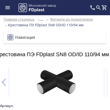
Главная страница
→
→
Фитинги из полиэтилена
...
→
Крестовина ПЭ FDplast SN8 OD/ID 110/94 мм
Навигация
рестовина ПЭ FDplast SN8 OD/ID 110/94 мм
Артикул: