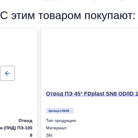
С этим товаром покупают:
Отвод ПЭ 45° FDplast SN8 OD/ID 
Артикул:
5640
Отвод
Тип продукции:
я (ПНД) ПЭ-100
Материал:
8
SN: