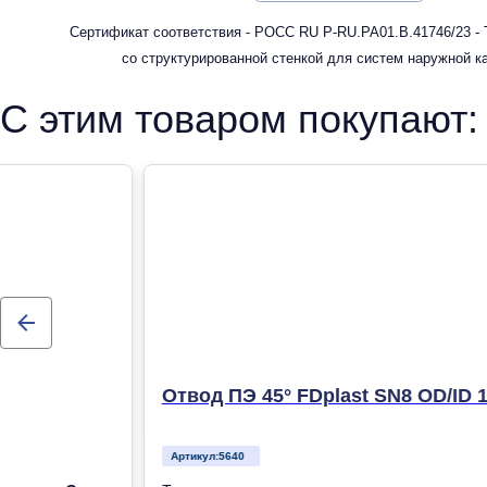
Сертификат соответствия - РОСС RU Р-RU.РА01.В.41746/23 -
со структурированной стенкой для систем наружной к
С этим товаром покупают:
Отвод ПЭ 45° FDplast SN8 OD/ID 
Артикул:
5640