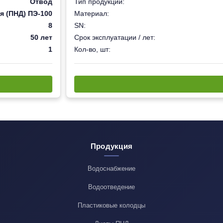
Отвод
Тип продукции:
я (ПНД) ПЭ-100
Материал:
8
SN:
50 лет
Срок эксплуатации / лет:
1
Кол-во, шт:
Продукция
Водоснабжение
Водоотведение
Пластиковые колодцы