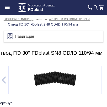
Главная страница
→
→
Фитинги из полиэтилена
...
→
Отвод ПЭ 30° FDplast SN8 OD/ID 110/94 мм
Навигация
твод ПЭ 30° FDplast SN8 OD/ID 110/94 мм
Артикул: