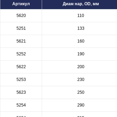
Артикул
Диам нар, OD, мм
5620
110
5251
133
5621
160
5252
190
5622
200
5253
230
5623
250
5254
290