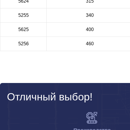
5624
315
5255
340
5625
400
5256
460
Отличный выбор!