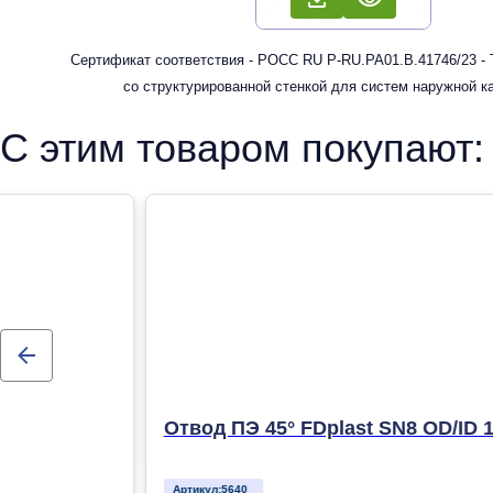
Сертификат соответствия - РОСС RU Р-RU.РА01.В.41746/23 -
со структурированной стенкой для систем наружной к
С этим товаром покупают:
Отвод ПЭ 45° FDplast SN8 OD/ID 
Артикул:
5640