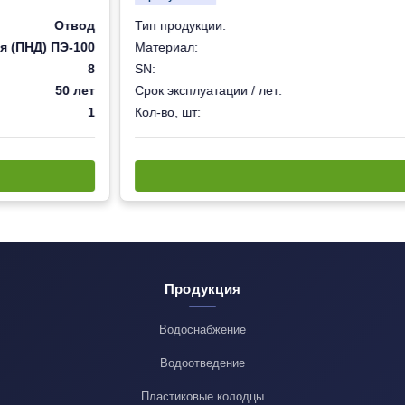
Отвод
Тип продукции:
я (ПНД) ПЭ-100
Материал:
8
SN:
50 лет
Срок эксплуатации / лет:
1
Кол-во, шт:
Продукция
Водоснабжение
Водоотведение
Пластиковые колодцы