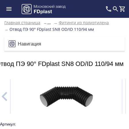
Главная страница
→
→
Фитинги из полиэтилена
...
→
Отвод ПЭ 90° FDplast SN8 OD/ID 110/94 мм
Навигация
твод ПЭ 90° FDplast SN8 OD/ID 110/94 мм
Артикул: