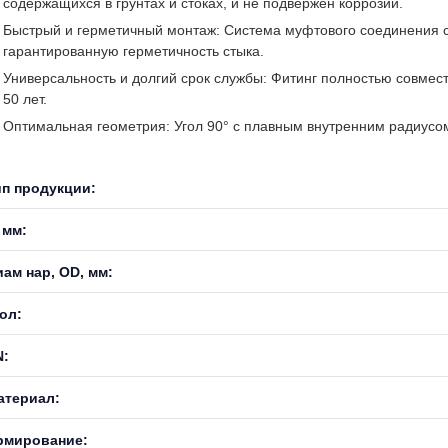
содержащихся в грунтах и стоках, и не подвержен коррозии.
Быстрый и герметичный монтаж: Система муфтового соединения с 
гарантированную герметичность стыка.
Универсальность и долгий срок службы: Фитинг полностью совмес
50 лет.
Оптимальная геометрия: Угол 90° с плавным внутренним радиусом
ип продукции:
 мм:
иам нар, OD, мм:
ол:
N:
атериал:
рмирование: