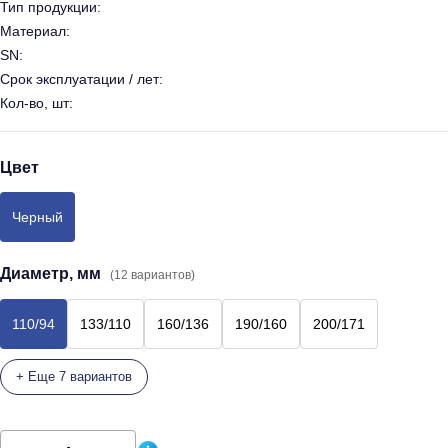
Тип продукции:
Материал:
SN:
Срок эксплуатации / лет:
Кол-во, шт:
Цвет
Черный
Диаметр, мм
(12 вариантов)
110/94
133/110
160/136
190/160
200/171
+ Еще 7 вариантов