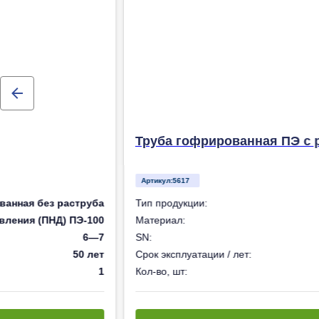
Труба гофрированная ПЭ с р
Артикул:
5617
ванная без раструба
Тип продукции:
вления (ПНД) ПЭ-100
Материал:
6—7
SN:
50 лет
Срок эксплуатации / лет:
1
Кол-во, шт: