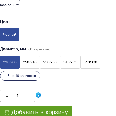
Кол-во, шт:
Цвет
Черный
Диаметр, мм
(15 вариантов)
230/200
250/216
290/250
315/271
340/300
+ Еще 10 вариантов
Добавить в корзину