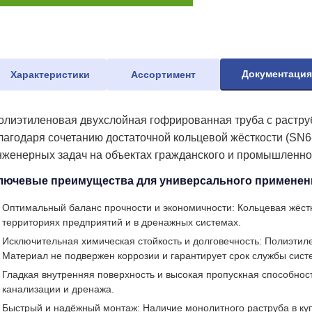
Документаци
Характеристики
Ассортимент
олиэтиленовая двухслойная гофрированная труба с растру
лагодаря сочетанию достаточной кольцевой жёсткости (SN6-
нженерных задач на объектах гражданского и промышленног
лючевые преимущества для универсального применен
Оптимальный баланс прочности и экономичности: Кольцевая жёстк
территориях предприятий и в дренажных системах.
Исключительная химическая стойкость и долговечность: Полиэтиле
Материал не подвержен коррозии и гарантирует срок службы сист
Гладкая внутренняя поверхность и высокая пропускная способнос
канализации и дренажа.
Быстрый и надёжный монтаж: Наличие монолитного раструба в ку