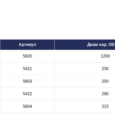
Артикул
Диам нар, OD
5820
1200
5421
230
5603
250
5422
290
5604
315