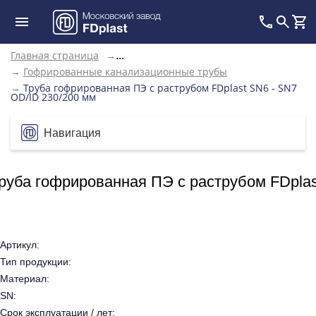
Главная страница
→
...
→
Гофрированные канализационные трубы
→
Труба гофрированная ПЭ с раструбом FDplast SN6 - SN7
OD/ID 230/200 мм
Навигация
руба гофрированная ПЭ с раструбом FDplas
Артикул:
Тип продукции:
Материал:
SN:
Срок эксплуатации / лет: