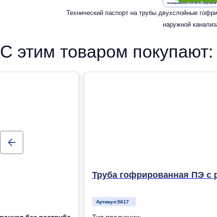
Технический паспорт на трубы двухслойные гофр
наружной канализ
С этим товаром покупают:
Труба гофрированная ПЭ с р
Артикул:
5617