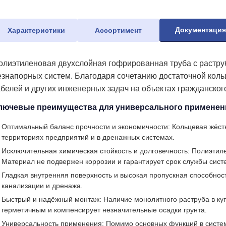
Документаци
Характеристики
Ассортимент
олиэтиленовая двухслойная гофрированная труба с растру
езнапорных систем. Благодаря сочетанию достаточной коль
абелей и других инженерных задач на объектах гражданско
лючевые преимущества для универсального применен
Оптимальный баланс прочности и экономичности: Кольцевая жёстк
территориях предприятий и в дренажных системах.
Исключительная химическая стойкость и долговечность: Полиэтиле
Материал не подвержен коррозии и гарантирует срок службы сист
Гладкая внутренняя поверхность и высокая пропускная способнос
канализации и дренажа.
Быстрый и надёжный монтаж: Наличие монолитного раструба в ку
герметичным и компенсирует незначительные осадки грунта.
Универсальность применения: Помимо основных функций в система