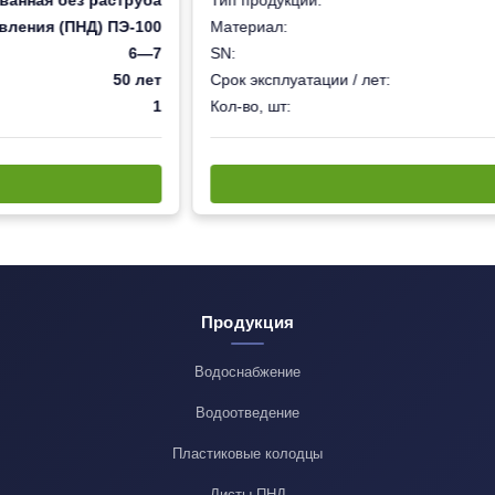
ванная без раструба
Тип продукции:
вления (ПНД) ПЭ-100
Материал:
6—7
SN:
50 лет
Срок эксплуатации / лет:
1
Кол-во, шт:
Продукция
Водоснабжение
Водоотведение
Пластиковые колодцы
Листы ПНД