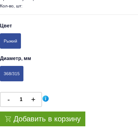
Кол-во, шт:
Цвет
Рыжий
Диаметр, мм
368/315
Добавить в корзину