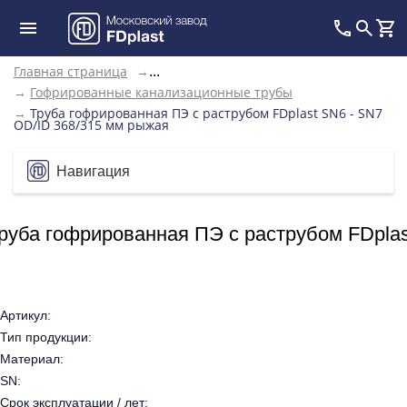
Главная страница
→
...
→
Гофрированные канализационные трубы
→
Труба гофрированная ПЭ с раструбом FDplast SN6 - SN7
OD/ID 368/315 мм рыжая
Навигация
руба гофрированная ПЭ с раструбом FDplas
Артикул:
Тип продукции:
Материал:
SN:
Срок эксплуатации / лет: