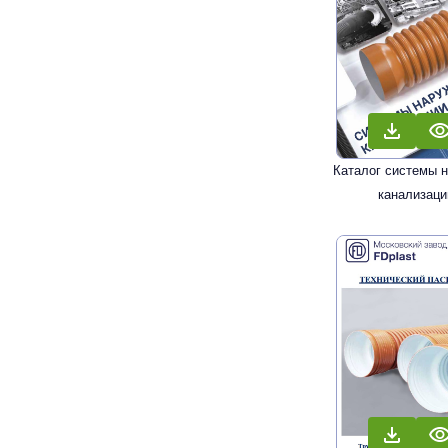
Каталог системы 
канализаци