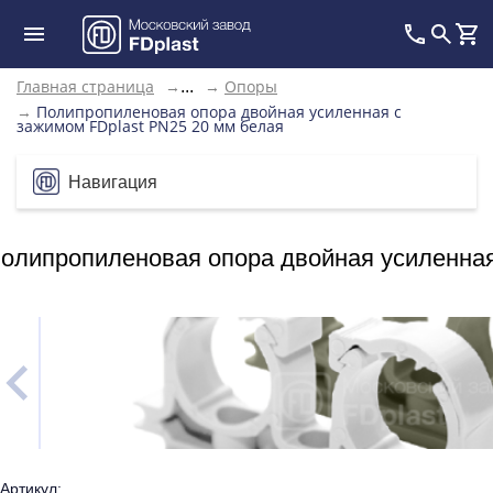
Главная страница
→
→
Опоры
...
→
Полипропиленовая опора двойная усиленная с
зажимом FDplast PN25 20 мм белая
Навигация
олипропиленовая опора двойная усиленная
Артикул: