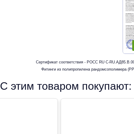
Сертификат соответствия - РОСС RU С-RU.АД85.В.00
Фитинги из полипропилена рандомсополимера (PP-
С этим товаром покупают: