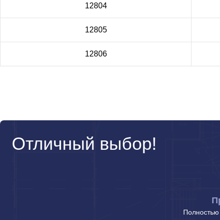
12804
12805
12806
Отличный выбор!
П
Полностью 