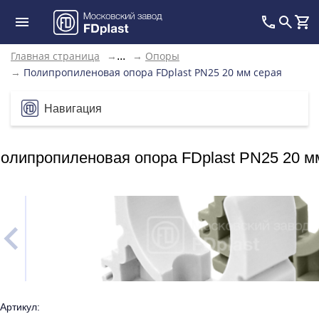
Главная страница
→
→
Опоры
...
→
Полипропиленовая опора FDplast PN25 20 мм серая
Навигация
олипропиленовая опора FDplast PN25 20 м
Артикул: