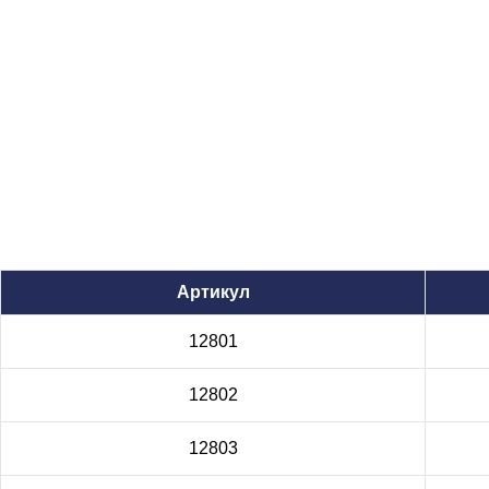
Артикул
12801
12802
12803