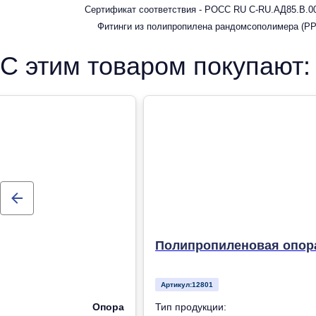
Сертификат соответствия - РОСС RU С-RU.АД85.В.00
Фитинги из полипропилена рандомсополимера (PP-
С этим товаром покупают:
Полипропиленовая опора
Артикул:
12801
Опора
Тип продукции: