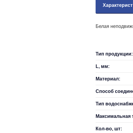
Характерист
Белая неподвижн
Тип продукции:
L, мм:
Материал:
Способ соедин
Тип водоснабж
Максимальная т
Кол-во, шт: