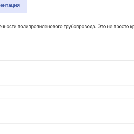
ентация
чности полипропиленового трубопровода. Это не просто кр