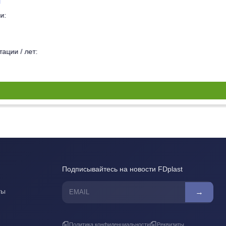
и:
ации / лет:
Подписывайтесь на новости FDplast
ты
→
Политика конфиденциальности
Реквизиты