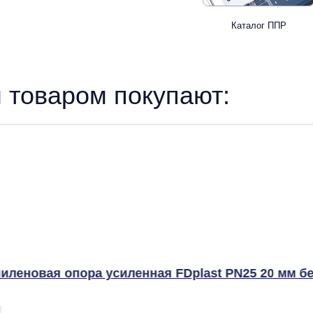
Каталог ППР
 товаром покупают:
иленовая опора усиленная FDplast PN25 20 мм б