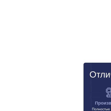
Отли
Произв
Полностью 