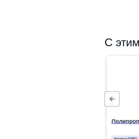
С этим
Полипроп
Артикул:
22807