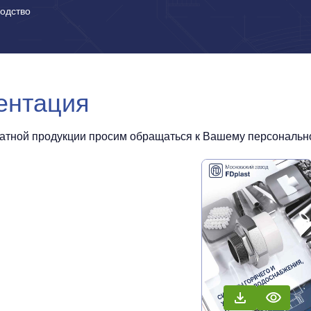
одство
ентация
чатной продукции просим обращаться к Вашему персональном