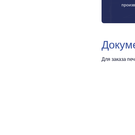
произв
Докум
Для заказа пе