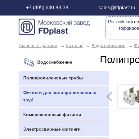
+7 (495) 640-88-38
sales@fdplast.ru
Российский пр
гофриров
Главная страница
→
Каталог
→
Водоснабжение
→
Фи
Полипро
Водоснабжение
Полипропиленовые трубы
Фитинги для полипропиленовых
труб
Компрессионные фитинги
Электросварные фитинги