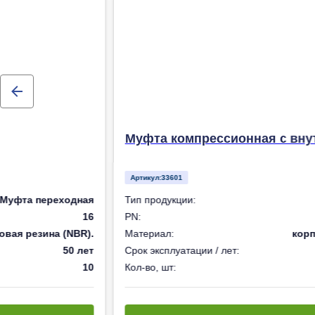
Муфта компрессионная с внут
Артикул:
33601
Муфта переходная
Тип продукции:
16
PN:
овая резина (NBR).
Материал:
корп
50 лет
Срок эксплуатации / лет:
10
Кол-во, шт: